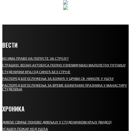
ВЕСТИ
КО ИМА ПРАВО НА ПОПУСТЕ ЗА СТРУЈУ?
СТРАШНО: ВОЗАЧ АУТОБУСА ПОЛНО УЗНЕМИРАВАО МАЛОЛЕТНУ ПУТНИЦУ
СТУДЕНИЧКИ КРАЈ ОД СИНОЋ БЕЗ СТРУЈЕ
РАСПОРЕД БОГОСЛУЖЕЊА ЗА БОЖИЋ У ЦРКВИ СВ. НИКОЛЕ У УШЋУ
РАСПОРЕД БОГОСЛУЖЕЊА ЗА ВРЕМЕ БОЖИЋНИХ ПРАЗНИКА У МАНАСТИРУ
СТУДЕНИЦА
ХРОНИКА
ДИВЉЕ СВИЊЕ ПОНОВО ДИВЉАЈУ У СТУДЕНИЧКОМ КРАЈУ (ВИДЕО)
УГАШЕН ПОЖАР КОД УШЋА