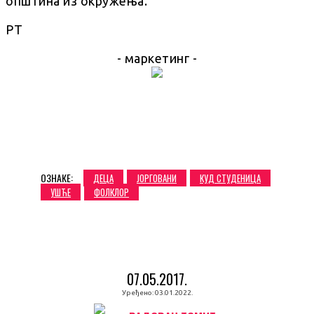
општина из окружења.
РТ
- маркетинг -
ОЗНАКЕ:
ДЕЦА
ЈОРГОВАНИ
КУД СТУДЕНИЦА
УШЋЕ
ФОЛКЛОР
07.05.2017.
Уређено:
03.01.2022.