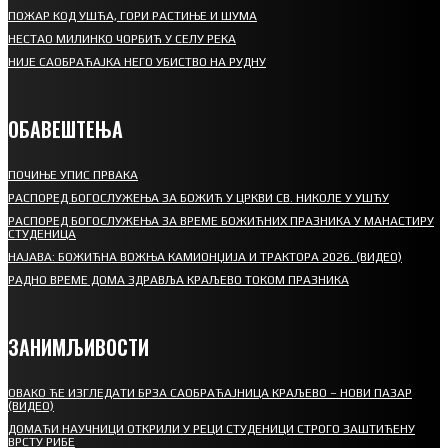
ПОЖАР КОД УШЋА, ГОРИ РАСТИЊЕ И ШУМА
НЕСТАО МИЛИНКО ЧОРБИЋ У СЕЛУ РЕКА
НИЈЕ САОБРАЋАЈКА НЕГО УБИСТВО НА РУДНУ
ОБАВЕШТЕЊА
ПОЧИЊЕ УПИС ПРВАКА
РАСПОРЕД БОГОСЛУЖЕЊА ЗА БОЖИЋ У ЦРКВИ СВ. НИКОЛЕ У УШЋУ
РАСПОРЕД БОГОСЛУЖЕЊА ЗА ВРЕМЕ БОЖИЋНИХ ПРАЗНИКА У МАНАСТИРУ
СТУДЕНИЦА
НАЈАВА: БОЖИЋНА ВОЖЊА КАМИОНЏИЈА И ТРАКТОРА 2026. (ВИДЕО)
РАДНО ВРЕМЕ ДОМА ЗДРАВЉА КРАЉЕВО ТОКОМ ПРАЗНИКА
ЗАНИМЉИВОСТИ
ОВАКО ЋЕ ИЗГЛЕДАТИ БРЗА САОБРАЋАЈНИЦА КРАЉЕВО – НОВИ ПАЗАР
(ВИДЕО)
ДОМАЋИ НАУЧНИЦИ ОТКРИЛИ У РЕЦИ СТУДЕНИЦИ СТРОГО ЗАШТИЋЕНУ
ВРСТУ РИБЕ