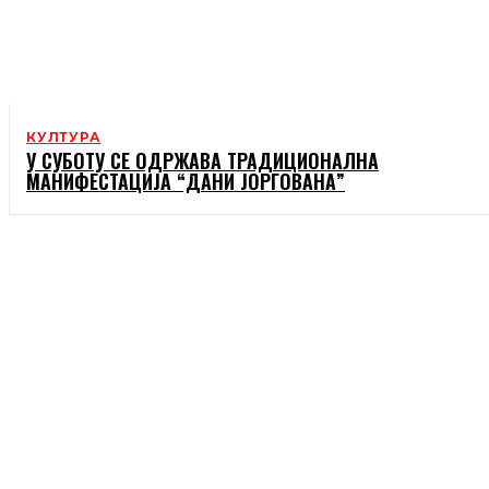
КУЛТУРА
У СУБОТУ СЕ ОДРЖАВА ТРАДИЦИОНАЛНА
МАНИФЕСТАЦИЈА “ДАНИ ЈОРГОВАНА”