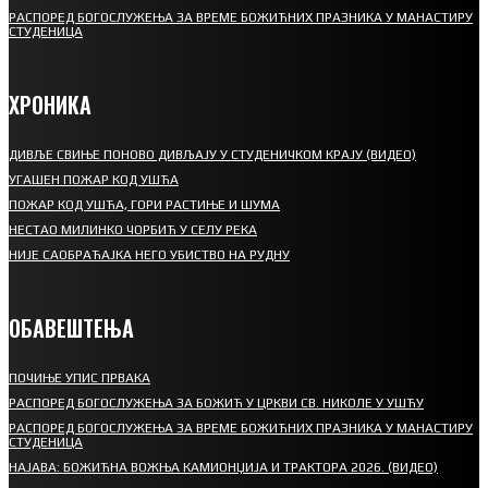
РАСПОРЕД БОГОСЛУЖЕЊА ЗА ВРЕМЕ БОЖИЋНИХ ПРАЗНИКА У МАНАСТИРУ
СТУДЕНИЦА
ХРОНИКА
ДИВЉЕ СВИЊЕ ПОНОВО ДИВЉАЈУ У СТУДЕНИЧКОМ КРАЈУ (ВИДЕО)
УГАШЕН ПОЖАР КОД УШЋА
ПОЖАР КОД УШЋА, ГОРИ РАСТИЊЕ И ШУМА
НЕСТАО МИЛИНКО ЧОРБИЋ У СЕЛУ РЕКА
НИЈЕ САОБРАЋАЈКА НЕГО УБИСТВО НА РУДНУ
ОБАВЕШТЕЊА
ПОЧИЊЕ УПИС ПРВАКА
РАСПОРЕД БОГОСЛУЖЕЊА ЗА БОЖИЋ У ЦРКВИ СВ. НИКОЛЕ У УШЋУ
РАСПОРЕД БОГОСЛУЖЕЊА ЗА ВРЕМЕ БОЖИЋНИХ ПРАЗНИКА У МАНАСТИРУ
СТУДЕНИЦА
НАЈАВА: БОЖИЋНА ВОЖЊА КАМИОНЏИЈА И ТРАКТОРА 2026. (ВИДЕО)