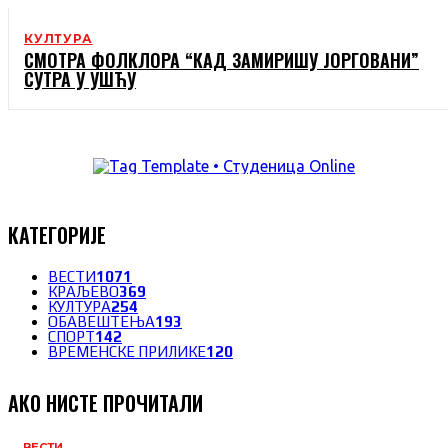
КУЛТУРА
СМОТРА ФОЛКЛОРА “КАД ЗАМИРИШУ ЈОРГОВАНИ”
СУТРА У УШЋУ
КАТЕГОРИЈЕ
ВЕСТИ
1071
КРАЉЕВО
369
КУЛТУРА
254
ОБАВЕШТЕЊА
193
СПОРТ
142
ВРЕМЕНСКЕ ПРИЛИКЕ
120
АКО НИСТЕ ПРОЧИТАЛИ
ВЕСТИ