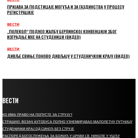
ПРИЈАВА ЗА ПОДСТИЦАЈЕ МОГУЋА И ЗА ГАЗДИНСТВА У ПРОЦЕСУ
РЕГИСТРАЦИЈЕ
ВЕСТИ
„ПОЛЕКОЛ“ ПОДНЕО ЖАЛБУ БЕРЛИНСКОЈ КОНВЕНЦИЈИ ЗБОГ
ИЗГРАДЊЕ МХЕ НА СТУДЕНИЦИ (ВИДЕО)
ВЕСТИ
ДИВЉЕ СВИЊЕ ПОНОВО ДИВЉАЈУ У СТУДЕНИЧКОМ КРАЈУ (ВИДЕО)
ВЕСТИ
КО ИМА ПРАВО НА ПОПУСТЕ ЗА СТРУЈУ?
СТРАШНО: ВОЗАЧ АУТОБУСА ПОЛНО УЗНЕМИРАВАО МАЛОЛЕТНУ ПУТНИЦУ
СТУДЕНИЧКИ КРАЈ ОД СИНОЋ БЕЗ СТРУЈЕ
РАСПОРЕД БОГОСЛУЖЕЊА ЗА БОЖИЋ У ЦРКВИ СВ. НИКОЛЕ У УШЋУ