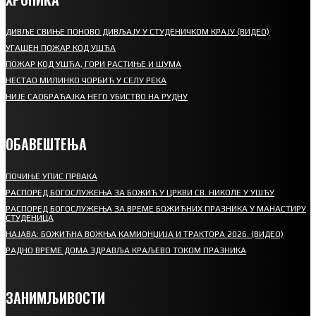
ДИВЉЕ СВИЊЕ ПОНОВО ДИВЉАЈУ У СТУДЕНИЧКОМ КРАЈУ (ВИДЕО)
УГАШЕН ПОЖАР КОД УШЋА
ПОЖАР КОД УШЋА, ГОРИ РАСТИЊЕ И ШУМА
НЕСТАО МИЛИНКО ЧОРБИЋ У СЕЛУ РЕКА
НИЈЕ САОБРАЋАЈКА НЕГО УБИСТВО НА РУДНУ
ОБАВЕШТЕЊА
ПОЧИЊЕ УПИС ПРВАКА
РАСПОРЕД БОГОСЛУЖЕЊА ЗА БОЖИЋ У ЦРКВИ СВ. НИКОЛЕ У УШЋУ
РАСПОРЕД БОГОСЛУЖЕЊА ЗА ВРЕМЕ БОЖИЋНИХ ПРАЗНИКА У МАНАСТИРУ
СТУДЕНИЦА
НАЈАВА: БОЖИЋНА ВОЖЊА КАМИОНЏИЈА И ТРАКТОРА 2026. (ВИДЕО)
РАДНО ВРЕМЕ ДОМА ЗДРАВЉА КРАЉЕВО ТОКОМ ПРАЗНИКА
ЗАНИМЉИВОСТИ