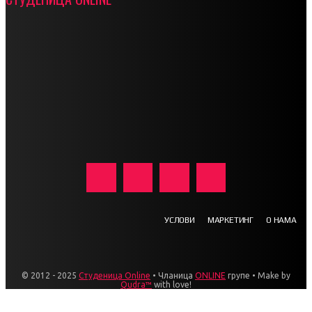
УСЛОВИ
МАРКЕТИНГ
О НАМА
© 2012 - 2025
Студеница Online
• Чланица
ONLINE
групе • Make by
Qudra™
with love!