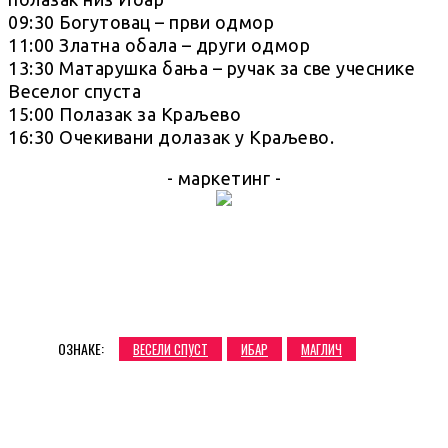
09:30 Богутовац – први одмор
11:00 Златна обала – други одмор
13:30 Матарушка бања – ручак за све учеснике
Веселог спуста
15:00 Полазак за Краљево
16:30 Очекивани долазак у Краљево.
- маркетинг -
ОЗНАКЕ:
ВЕСЕЛИ СПУСТ
ИБАР
МАГЛИЧ