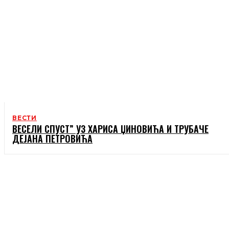
ВЕСТИ
ВЕСЕЛИ СПУСТ” УЗ ХАРИСА ЏИНОВИЋА И ТРУБАЧЕ
ДЕЈАНА ПЕТРОВИЋА