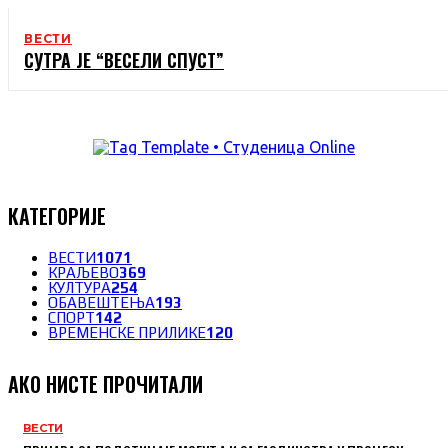
ВЕСТИ
СУТРА ЈЕ “ВЕСЕЛИ СПУСТ”
КАТЕГОРИЈЕ
ВЕСТИ
1071
КРАЉЕВО
369
КУЛТУРА
254
ОБАВЕШТЕЊА
193
СПОРТ
142
ВРЕМЕНСКЕ ПРИЛИКЕ
120
АКО НИСТЕ ПРОЧИТАЛИ
ВЕСТИ