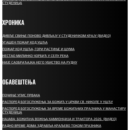
СТУДЕНИЦА
ХРОНИКА
ДИВЉЕ СВИЊЕ ПОНОВО ДИВЉАЈУ У СТУДЕНИЧКОМ КРАЈУ (ВИДЕО)
УГАШЕН ПОЖАР КОД УШЋА
ПОЖАР КОД УШЋА, ГОРИ РАСТИЊЕ И ШУМА
НЕСТАО МИЛИНКО ЧОРБИЋ У СЕЛУ РЕКА
НИЈЕ САОБРАЋАЈКА НЕГО УБИСТВО НА РУДНУ
ОБАВЕШТЕЊА
ПОЧИЊЕ УПИС ПРВАКА
РАСПОРЕД БОГОСЛУЖЕЊА ЗА БОЖИЋ У ЦРКВИ СВ. НИКОЛЕ У УШЋУ
РАСПОРЕД БОГОСЛУЖЕЊА ЗА ВРЕМЕ БОЖИЋНИХ ПРАЗНИКА У МАНАСТИРУ
СТУДЕНИЦА
НАЈАВА: БОЖИЋНА ВОЖЊА КАМИОНЏИЈА И ТРАКТОРА 2026. (ВИДЕО)
РАДНО ВРЕМЕ ДОМА ЗДРАВЉА КРАЉЕВО ТОКОМ ПРАЗНИКА