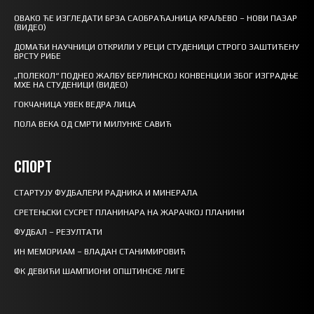
ОВАКО ЋЕ ИЗГЛЕДАТИ БРЗА САОБРАЋАЈНИЦА КРАЉЕВО – НОВИ ПАЗАР
(ВИДЕО)
ДОМАЋИ НАУЧНИЦИ ОТКРИЛИ У РЕЦИ СТУДЕНИЦИ СТРОГО ЗАШТИЋЕНУ
ВРСТУ РИБЕ
„ПОЛЕКОЛ“ ПОДНЕО ЖАЛБУ БЕРЛИНСКОЈ КОНВЕНЦИЈИ ЗБОГ ИЗГРАДЊЕ
МХЕ НА СТУДЕНИЦИ (ВИДЕО)
ГОКЧАНИЦА УВЕК ВЕДРА ЛИЦА
ПОЛА ВЕКА ОД СМРТИ МИЛУНКЕ САВИЋ
СПОРТ
СТАРТУЈУ ФУДБАЛЕРИ РАДНИКА И МИНЕРАЛА
СРЕТЕЊСКИ СУСРЕТ ПЛАНИНАРА НА ЖАРАЧКОЈ ПЛАНИНИ
ФУДБАЛ – РЕЗУЛТАТИ
ИН МЕМОРИАМ – ВЛАДАН СТАНИМИРОВИЋ
ФК ДЕВИЋИ ШАМПИОНИ ОПШТИНСКЕ ЛИГЕ