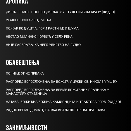
ХРОНИКА
ДИВЉЕ СВИЊЕ ПОНОВО ДИВЉАЈУ У СТУДЕНИЧКОМ КРАЈУ (ВИДЕО)
УГАШЕН ПОЖАР КОД УШЋА
ПОЖАР КОД УШЋА, ГОРИ РАСТИЊЕ И ШУМА
НЕСТАО МИЛИНКО ЧОРБИЋ У СЕЛУ РЕКА
НИЈЕ САОБРАЋАЈКА НЕГО УБИСТВО НА РУДНУ
ОБАВЕШТЕЊА
ПОЧИЊЕ УПИС ПРВАКА
РАСПОРЕД БОГОСЛУЖЕЊА ЗА БОЖИЋ У ЦРКВИ СВ. НИКОЛЕ У УШЋУ
РАСПОРЕД БОГОСЛУЖЕЊА ЗА ВРЕМЕ БОЖИЋНИХ ПРАЗНИКА У
МАНАСТИРУ СТУДЕНИЦА
НАЈАВА: БОЖИЋНА ВОЖЊА КАМИОНЏИЈА И ТРАКТОРА 2026. (ВИДЕО)
РАДНО ВРЕМЕ ДОМА ЗДРАВЉА КРАЉЕВО ТОКОМ ПРАЗНИКА
ЗАНИМЉИВОСТИ