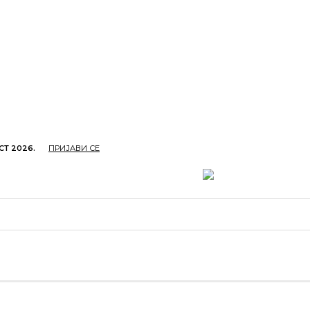
СТ 2026.
ПРИЈАВИ СЕ
ОПРИВРЕДА
ОБРАЗОВАЊЕ
КУЛТУРА
TУРИЗ