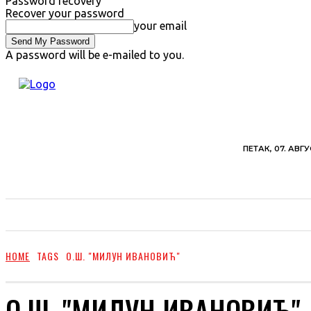
Password recovery
Recover your password
your email
A password will be e-mailed to you.
ПЕТАК, 07. АВГУ
ВЕСТИ
ХРОНИКА
ОБАВЕШТЕЊА
ПОЉ
HOME
TAGS
O.Ш. "МИЛУН ИВАНОВИЋ"
O.Ш. "МИЛУН ИВАНОВИЋ"