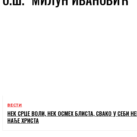
ВЕСТИ
НЕК СРЦЕ ВОЛИ, НЕК ОСМЕХ БЛИСТА, СВАКО У СЕБИ НЕ
НАЂЕ ХРИСТА