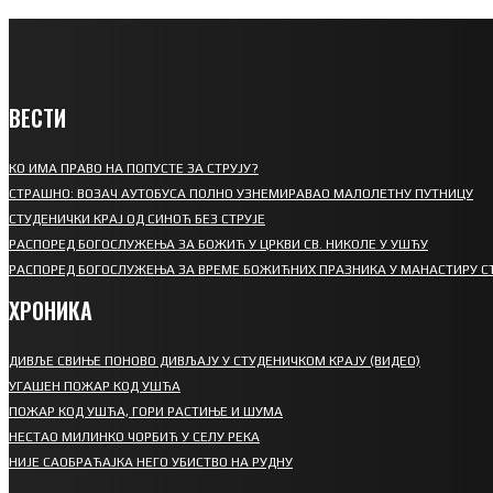
ВЕСТИ
КО ИМА ПРАВО НА ПОПУСТЕ ЗА СТРУЈУ?
СТРАШНО: ВОЗАЧ АУТОБУСА ПОЛНО УЗНЕМИРАВАО МАЛОЛЕТНУ ПУТНИЦУ
СТУДЕНИЧКИ КРАЈ ОД СИНОЋ БЕЗ СТРУЈЕ
РАСПОРЕД БОГОСЛУЖЕЊА ЗА БОЖИЋ У ЦРКВИ СВ. НИКОЛЕ У УШЋУ
РАСПОРЕД БОГОСЛУЖЕЊА ЗА ВРЕМЕ БОЖИЋНИХ ПРАЗНИКА У МАНАСТИРУ С
ХРОНИКА
ДИВЉЕ СВИЊЕ ПОНОВО ДИВЉАЈУ У СТУДЕНИЧКОМ КРАЈУ (ВИДЕО)
УГАШЕН ПОЖАР КОД УШЋА
ПОЖАР КОД УШЋА, ГОРИ РАСТИЊЕ И ШУМА
НЕСТАО МИЛИНКО ЧОРБИЋ У СЕЛУ РЕКА
НИЈЕ САОБРАЋАЈКА НЕГО УБИСТВО НА РУДНУ