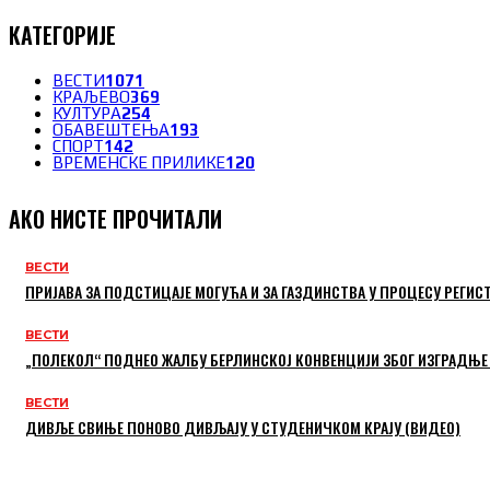
КАТЕГОРИЈЕ
ВЕСТИ
1071
КРАЉЕВО
369
КУЛТУРА
254
ОБАВЕШТЕЊА
193
СПОРТ
142
ВРЕМЕНСКЕ ПРИЛИКЕ
120
АКО НИСТЕ ПРОЧИТАЛИ
ВЕСТИ
ПРИЈАВА ЗА ПОДСТИЦАЈЕ МОГУЋА И ЗА ГАЗДИНСТВА У ПРОЦЕСУ РЕГИС
ВЕСТИ
„ПОЛЕКОЛ“ ПОДНЕО ЖАЛБУ БЕРЛИНСКОЈ КОНВЕНЦИЈИ ЗБОГ ИЗГРАДЊЕ
ВЕСТИ
ДИВЉЕ СВИЊЕ ПОНОВО ДИВЉАЈУ У СТУДЕНИЧКОМ КРАЈУ (ВИДЕО)