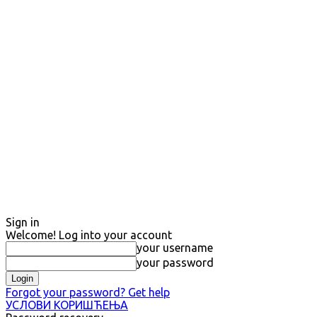
Sign in
Welcome! Log into your account
your username
your password
Forgot your password? Get help
УСЛОВИ КОРИШЋЕЊА