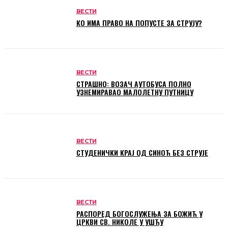
ВЕСТИ
КО ИМА ПРАВО НА ПОПУСТЕ ЗА СТРУЈУ?
ВЕСТИ
СТРАШНО: ВОЗАЧ АУТОБУСА ПОЛНО
УЗНЕМИРАВАО МАЛОЛЕТНУ ПУТНИЦУ
ВЕСТИ
СТУДЕНИЧКИ КРАЈ ОД СИНОЋ БЕЗ СТРУЈЕ
ВЕСТИ
РАСПОРЕД БОГОСЛУЖЕЊА ЗА БОЖИЋ У
ЦРКВИ СВ. НИКОЛЕ У УШЋУ