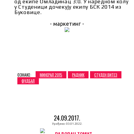
од екипе Омладинац 3:0. У наредном колу
у Студеници дочекују екипу БСК 2014 из
Буковице.
- маркетинг -
ОЗНАКЕ:
МИНЕРАЛ 2015
РАДНИК
СТУДЕН ВИТЕЗ
ФУДБАЛ
24.09.2017.
Уређено:
03.01.2022.