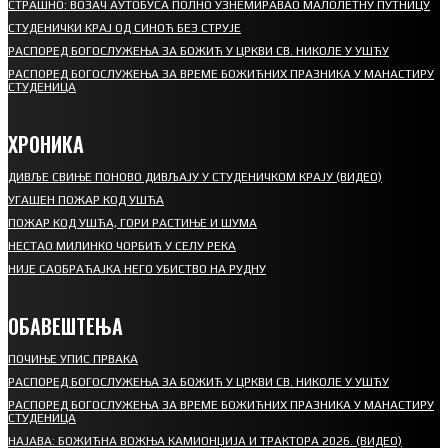
СТРАШНО: ВОЗАЧ АУТОБУСА ПОЛНО УЗНЕМИРАВАО МАЛОЛЕТНУ ПУТНИЦУ
СТУДЕНИЧКИ КРАЈ ОД СИНОЋ БЕЗ СТРУЈЕ
РАСПОРЕД БОГОСЛУЖЕЊА ЗА БОЖИЋ У ЦРКВИ СВ. НИКОЛЕ У УШЋУ
РАСПОРЕД БОГОСЛУЖЕЊА ЗА ВРЕМЕ БОЖИЋНИХ ПРАЗНИКА У МАНАСТИРУ
СТУДЕНИЦА
ХРОНИКА
ДИВЉЕ СВИЊЕ ПОНОВО ДИВЉАЈУ У СТУДЕНИЧКОМ КРАЈУ (ВИДЕО)
УГАШЕН ПОЖАР КОД УШЋА
ПОЖАР КОД УШЋА, ГОРИ РАСТИЊЕ И ШУМА
НЕСТАО МИЛИНКО ЧОРБИЋ У СЕЛУ РЕКА
НИЈЕ САОБРАЋАЈКА НЕГО УБИСТВО НА РУДНУ
ОБАВЕШТЕЊА
ПОЧИЊЕ УПИС ПРВАКА
РАСПОРЕД БОГОСЛУЖЕЊА ЗА БОЖИЋ У ЦРКВИ СВ. НИКОЛЕ У УШЋУ
РАСПОРЕД БОГОСЛУЖЕЊА ЗА ВРЕМЕ БОЖИЋНИХ ПРАЗНИКА У МАНАСТИРУ
СТУДЕНИЦА
НАЈАВА: БОЖИЋНА ВОЖЊА КАМИОНЏИЈА И ТРАКТОРА 2026. (ВИДЕО)