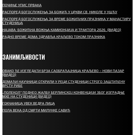
ПОЧИЊЕ УПИС ПРВАКА
РАСПОРЕД БОГОСЛУЖЕЊА ЗА БОЖИЋ У ЦРКВИ СВ. НИКОЛЕ У УШЋУ
РАСПОРЕД БОГОСЛУЖЕЊА ЗА ВРЕМЕ БОЖИЋНИХ ПРАЗНИКА У МАНАСТИРУ
СТУДЕНИЦА
НАЈАВА: БОЖИЋНА ВОЖЊА КАМИОНЏИЈА И ТРАКТОРА 2026. (ВИДЕО)
РАДНО ВРЕМЕ ДОМА ЗДРАВЉА КРАЉЕВО ТОКОМ ПРАЗНИКА
ЗАНИМЉИВОСТИ
ОВАКО ЋЕ ИЗГЛЕДАТИ БРЗА САОБРАЋАЈНИЦА КРАЉЕВО – НОВИ ПАЗАР
(ВИДЕО)
ДОМАЋИ НАУЧНИЦИ ОТКРИЛИ У РЕЦИ СТУДЕНИЦИ СТРОГО ЗАШТИЋЕНУ
ВРСТУ РИБЕ
„ПОЛЕКОЛ“ ПОДНЕО ЖАЛБУ БЕРЛИНСКОЈ КОНВЕНЦИЈИ ЗБОГ ИЗГРАДЊЕ
МХЕ НА СТУДЕНИЦИ (ВИДЕО)
ГОКЧАНИЦА УВЕК ВЕДРА ЛИЦА
ПОЛА ВЕКА ОД СМРТИ МИЛУНКЕ САВИЋ
СПОРТ