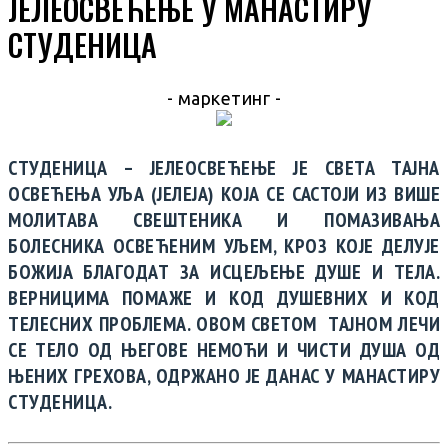
ЈЕЛЕОСВЕЋЕЊЕ У МАНАСТИРУ
СТУДЕНИЦА
- маркетинг -
СТУДЕНИЦА – ЈЕЛЕОСВЕЋЕЊЕ ЈЕ СВЕТА ТАЈНА
ОСВЕЋЕЊА УЉА (ЈЕЛЕЈА) КОЈА СЕ САСТОЈИ ИЗ ВИШЕ
МОЛИТАВА СВЕШТЕНИКА И ПОМАЗИВАЊА
БОЛЕСНИКА ОСВЕЋЕНИМ УЉЕМ, КРОЗ КОЈЕ ДЕЛУЈЕ
БОЖИЈА БЛАГОДАТ ЗА ИСЦЕЉЕЊЕ ДУШЕ И ТЕЛА.
ВЕРНИЦИМА ПОМАЖЕ И КОД ДУШЕВНИХ И КОД
ТЕЛЕСНИХ ПРОБЛЕМА. ОВОМ СВЕТОМ ТАЈНОМ ЛЕЧИ
СЕ ТЕЛО ОД ЊЕГОВЕ НЕМОЋИ И ЧИСТИ ДУША ОД
ЊЕНИХ ГРЕХОВА, ОДРЖАНО ЈЕ ДАНАС У МАНАСТИРУ
СТУДЕНИЦА.