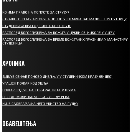
КО ИМА ПРАВО НА ПОПУСТЕ ЗА СТРУЈУ?
СТРАШНО: ВОЗАЧ АУТОБУСА ПОЛНО УЗНЕМИРАВАО МАЛОЛЕТНУ ПУТНИЦУ
СТУДЕНИЧКИ КРАЈ ОД СИНОЋ БЕЗ СТРУЈЕ
РАСПОРЕД БОГОСЛУЖЕЊА ЗА БОЖИЋ У ЦРКВИ СВ. НИКОЛЕ У УШЋУ
РАСПОРЕД БОГОСЛУЖЕЊА ЗА ВРЕМЕ БОЖИЋНИХ ПРАЗНИКА У МАНАСТИРУ
СТУДЕНИЦА
ХРОНИКА
ДИВЉЕ СВИЊЕ ПОНОВО ДИВЉАЈУ У СТУДЕНИЧКОМ КРАЈУ (ВИДЕО)
УГАШЕН ПОЖАР КОД УШЋА
ПОЖАР КОД УШЋА, ГОРИ РАСТИЊЕ И ШУМА
НЕСТАО МИЛИНКО ЧОРБИЋ У СЕЛУ РЕКА
НИЈЕ САОБРАЋАЈКА НЕГО УБИСТВО НА РУДНУ
ОБАВЕШТЕЊА