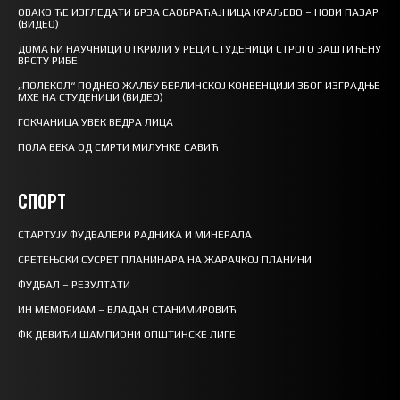
ОВАКО ЋЕ ИЗГЛЕДАТИ БРЗА САОБРАЋАЈНИЦА КРАЉЕВО – НОВИ ПАЗАР
(ВИДЕО)
ДОМАЋИ НАУЧНИЦИ ОТКРИЛИ У РЕЦИ СТУДЕНИЦИ СТРОГО ЗАШТИЋЕНУ
ВРСТУ РИБЕ
„ПОЛЕКОЛ“ ПОДНЕО ЖАЛБУ БЕРЛИНСКОЈ КОНВЕНЦИЈИ ЗБОГ ИЗГРАДЊЕ
МХЕ НА СТУДЕНИЦИ (ВИДЕО)
ГОКЧАНИЦА УВЕК ВЕДРА ЛИЦА
ПОЛА ВЕКА ОД СМРТИ МИЛУНКЕ САВИЋ
СПОРТ
СТАРТУЈУ ФУДБАЛЕРИ РАДНИКА И МИНЕРАЛА
СРЕТЕЊСКИ СУСРЕТ ПЛАНИНАРА НА ЖАРАЧКОЈ ПЛАНИНИ
ФУДБАЛ – РЕЗУЛТАТИ
ИН МЕМОРИАМ – ВЛАДАН СТАНИМИРОВИЋ
ФК ДЕВИЋИ ШАМПИОНИ ОПШТИНСКЕ ЛИГЕ