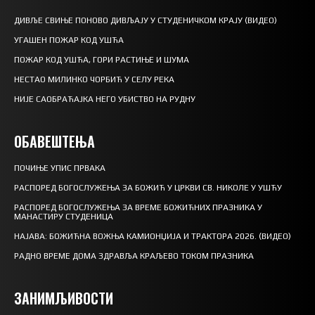
ДИВЉЕ СВИЊЕ ПОНОВО ДИВЉАЈУ У СТУДЕНИЧКОМ КРАЈУ (ВИДЕО)
УГАШЕН ПОЖАР КОД УШЋА
ПОЖАР КОД УШЋА, ГОРИ РАСТИЊЕ И ШУМА
НЕСТАО МИЛИНКО ЧОРБИЋ У СЕЛУ РЕКА
НИЈЕ САОБРАЋАЈКА НЕГО УБИСТВО НА РУДНУ
ОБАВЕШТЕЊА
ПОЧИЊЕ УПИС ПРВАКА
РАСПОРЕД БОГОСЛУЖЕЊА ЗА БОЖИЋ У ЦРКВИ СВ. НИКОЛЕ У УШЋУ
РАСПОРЕД БОГОСЛУЖЕЊА ЗА ВРЕМЕ БОЖИЋНИХ ПРАЗНИКА У
МАНАСТИРУ СТУДЕНИЦА
НАЈАВА: БОЖИЋНА ВОЖЊА КАМИОНЏИЈА И ТРАКТОРА 2026. (ВИДЕО)
РАДНО ВРЕМЕ ДОМА ЗДРАВЉА КРАЉЕВО ТОКОМ ПРАЗНИКА
ЗАНИМЉИВОСТИ