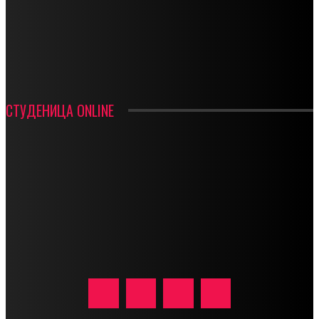
ФУДБАЛ – РЕЗУЛТАТИ
ИН МЕМОРИАМ – ВЛАДАН СТАНИМИРОВИЋ
ФК ДЕВИЋИ ШАМПИОНИ ОПШТИНСКЕ ЛИГЕ
СТУДЕНИЦА ONLINE