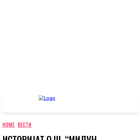
HOME
ВЕСТИ
ИСТОРИЈАТ О.Ш. “МИЛУН