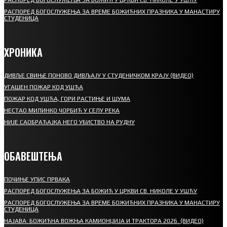
РАСПОРЕД БОГОСЛУЖЕЊА ЗА ВРЕМЕ БОЖИЋНИХ ПРАЗНИКА У МАНАСТИРУ
СТУДЕНИЦА
ХРОНИКА
ДИВЉЕ СВИЊЕ ПОНОВО ДИВЉАЈУ У СТУДЕНИЧКОМ КРАЈУ (ВИДЕО)
УГАШЕН ПОЖАР КОД УШЋА
ПОЖАР КОД УШЋА, ГОРИ РАСТИЊЕ И ШУМА
НЕСТАО МИЛИНКО ЧОРБИЋ У СЕЛУ РЕКА
НИЈЕ САОБРАЋАЈКА НЕГО УБИСТВО НА РУДНУ
ОБАВЕШТЕЊА
ПОЧИЊЕ УПИС ПРВАКА
РАСПОРЕД БОГОСЛУЖЕЊА ЗА БОЖИЋ У ЦРКВИ СВ. НИКОЛЕ У УШЋУ
РАСПОРЕД БОГОСЛУЖЕЊА ЗА ВРЕМЕ БОЖИЋНИХ ПРАЗНИКА У МАНАСТИРУ
СТУДЕНИЦА
НАЈАВА: БОЖИЋНА ВОЖЊА КАМИОНЏИЈА И ТРАКТОРА 2026. (ВИДЕО)