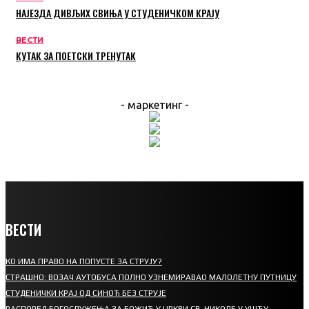
НАЈЕЗДА ДИВЉИХ СВИЊА У СТУДЕНИЧКОМ КРАЈУ
ВЕСТИ
КУТАК ЗА ПОЕТСКИ ТРЕНУТАК
- маркетинг -
ВЕСТИ
КО ИМА ПРАВО НА ПОПУСТЕ ЗА СТРУЈУ?
СТРАШНО: ВОЗАЧ АУТОБУСА ПОЛНО УЗНЕМИРАВАО МАЛОЛЕТНУ ПУТНИЦУ
СТУДЕНИЧКИ КРАЈ ОД СИНОЋ БЕЗ СТРУЈЕ
РАСПОРЕД БОГОСЛУЖЕЊА ЗА БОЖИЋ У ЦРКВИ СВ. НИКОЛЕ У УШЋУ