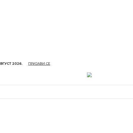
АВГУСТ 2026.
ПРИЈАВИ СЕ
ОПРИВРЕДА
ОБРАЗОВАЊЕ
КУЛТУРА
TУРИЗ