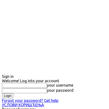
Sign in
Welcome! Log into your account
your username
your password
Forgot your password? Get help
УСЛОВИ КОРИШЋЕЊА