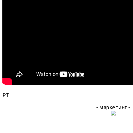
РТ
- маркетинг -