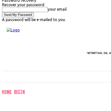
Password recovery
Recover your password
your email
A password will be e-mailed to you.
ЧЕТВРТАК, 06. 
ВЕСТИ
ХРОНИКА
ОБАВЕШТЕЊА
ПОЉ
HOME
ВЕСТИ