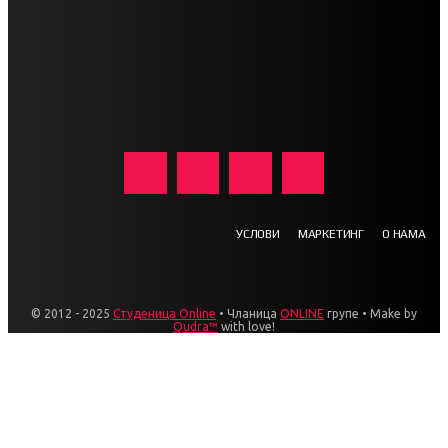
УСЛОВИ
МАРКЕТИНГ
О НАМА
© 2012 - 2025
Студеница Online
• Чланица
ONLINE
групе • Make by
Qudra™
with love!