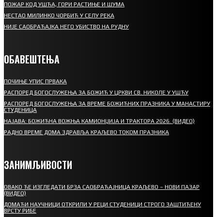
ПОЖАР КОД УШЋА, ГОРИ РАСТИЊЕ И ШУМА
НЕСТАО МИЛИНКО ЧОРБИЋ У СЕЛУ РЕКА
НИЈЕ САОБРАЋАЈКА НЕГО УБИСТВО НА РУДНУ
ОБАВЕШТЕЊА
ПОЧИЊЕ УПИС ПРВАКА
РАСПОРЕД БОГОСЛУЖЕЊА ЗА БОЖИЋ У ЦРКВИ СВ. НИКОЛЕ У УШЋУ
РАСПОРЕД БОГОСЛУЖЕЊА ЗА ВРЕМЕ БОЖИЋНИХ ПРАЗНИКА У МАНАСТИРУ
СТУДЕНИЦА
НАЈАВА: БОЖИЋНА ВОЖЊА КАМИОНЏИЈА И ТРАКТОРА 2026. (ВИДЕО)
РАДНО ВРЕМЕ ДОМА ЗДРАВЉА КРАЉЕВО ТОКОМ ПРАЗНИКА
ЗАНИМЉИВОСТИ
ОВАКО ЋЕ ИЗГЛЕДАТИ БРЗА САОБРАЋАЈНИЦА КРАЉЕВО – НОВИ ПАЗАР
(ВИДЕО)
ДОМАЋИ НАУЧНИЦИ ОТКРИЛИ У РЕЦИ СТУДЕНИЦИ СТРОГО ЗАШТИЋЕНУ
ВРСТУ РИБЕ