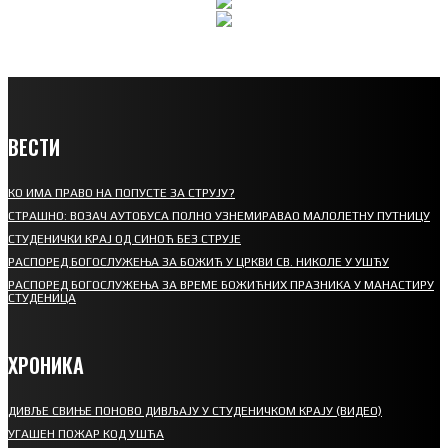
ВЕСТИ
КО ИМА ПРАВО НА ПОПУСТЕ ЗА СТРУЈУ?
СТРАШНО: ВОЗАЧ АУТОБУСА ПОЛНО УЗНЕМИРАВАО МАЛОЛЕТНУ ПУТНИЦУ
СТУДЕНИЧКИ КРАЈ ОД СИНОЋ БЕЗ СТРУЈЕ
РАСПОРЕД БОГОСЛУЖЕЊА ЗА БОЖИЋ У ЦРКВИ СВ. НИКОЛЕ У УШЋУ
РАСПОРЕД БОГОСЛУЖЕЊА ЗА ВРЕМЕ БОЖИЋНИХ ПРАЗНИКА У МАНАСТИРУ
СТУДЕНИЦА
ХРОНИКА
ДИВЉЕ СВИЊЕ ПОНОВО ДИВЉАЈУ У СТУДЕНИЧКОМ КРАЈУ (ВИДЕО)
УГАШЕН ПОЖАР КОД УШЋА