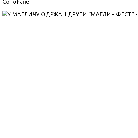
Сопоћане.