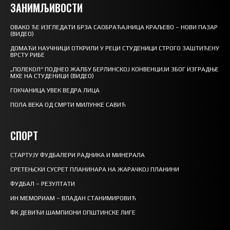
ЗАНИМЉИВОСТИ
ОВАКО ЋЕ ИЗГЛЕДАТИ БРЗА САОБРАЋАЈНИЦА КРАЉЕВО – НОВИ ПАЗАР
(ВИДЕО)
ДОМАЋИ НАУЧНИЦИ ОТКРИЛИ У РЕЦИ СТУДЕНИЦИ СТРОГО ЗАШТИЋЕНУ
ВРСТУ РИБЕ
„ПОЛЕКОЛ“ ПОДНЕО ЖАЛБУ БЕРЛИНСКОЈ КОНВЕНЦИЈИ ЗБОГ ИЗГРАДЊЕ
МХЕ НА СТУДЕНИЦИ (ВИДЕО)
ГОКЧАНИЦА УВЕК ВЕДРА ЛИЦА
ПОЛА ВЕКА ОД СМРТИ МИЛУНКЕ САВИЋ
СПОРТ
СТАРТУЈУ ФУДБАЛЕРИ РАДНИКА И МИНЕРАЛА
СРЕТЕЊСКИ СУСРЕТ ПЛАНИНАРА НА ЖАРАЧКОЈ ПЛАНИНИ
ФУДБАЛ – РЕЗУЛТАТИ
ИН МЕМОРИАМ – ВЛАДАН СТАНИМИРОВИЋ
ФК ДЕВИЋИ ШАМПИОНИ ОПШТИНСКЕ ЛИГЕ