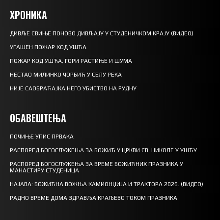
ХРОНИКА
ДИВЉЕ СВИЊЕ ПОНОВО ДИВЉАЈУ У СТУДЕНИЧКОМ КРАЈУ (ВИДЕО)
УГАШЕН ПОЖАР КОД УШЋА
ПОЖАР КОД УШЋА, ГОРИ РАСТИЊЕ И ШУМА
НЕСТАО МИЛИНКО ЧОРБИЋ У СЕЛУ РЕКА
НИЈЕ САОБРАЋАЈКА НЕГО УБИСТВО НА РУДНУ
ОБАВЕШТЕЊА
ПОЧИЊЕ УПИС ПРВАКА
РАСПОРЕД БОГОСЛУЖЕЊА ЗА БОЖИЋ У ЦРКВИ СВ. НИКОЛЕ У УШЋУ
РАСПОРЕД БОГОСЛУЖЕЊА ЗА ВРЕМЕ БОЖИЋНИХ ПРАЗНИКА У
МАНАСТИРУ СТУДЕНИЦА
НАЈАВА: БОЖИЋНА ВОЖЊА КАМИОНЏИЈА И ТРАКТОРА 2026. (ВИДЕО)
РАДНО ВРЕМЕ ДОМА ЗДРАВЉА КРАЉЕВО ТОКОМ ПРАЗНИКА