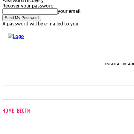
Password recovery
Recover your password
your email
A password will be e-mailed to you.
СУБОТА, 08. АВ
ВЕСТИ
ХРОНИКА
ОБАВЕШТЕЊА
ПОЉ
HOME
ВЕСТИ