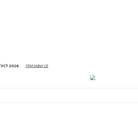
ГУСТ 2026.
ПРИЈАВИ СЕ
ОПРИВРЕДА
ОБРАЗОВАЊЕ
КУЛТУРА
TУРИЗ