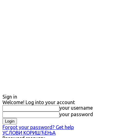
Sign in
Welcome! Log into your account
your username
your password
Forgot your password? Get help
УСЛОВИ КОРИШЋЕЊА