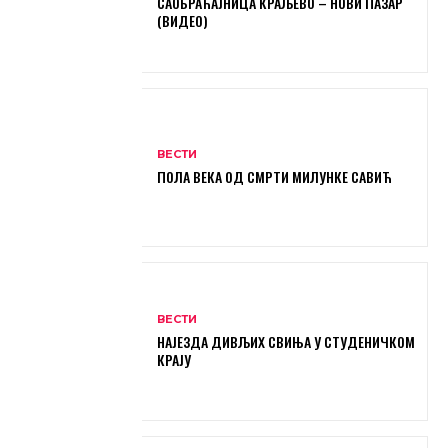
САОБРАЋАЈНИЦА КРАЉЕВО – НОВИ ПАЗАР
(ВИДЕО)
ВЕСТИ
ПОЛА ВЕКА ОД СМРТИ МИЛУНКЕ САВИЋ
ВЕСТИ
НАЈЕЗДА ДИВЉИХ СВИЊА У СТУДЕНИЧКОМ
КРАЈУ