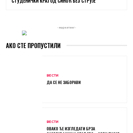
СТУДЕНИЧКИ КРАЈ ОД СИНОЋ БЕЗ СТРУЈЕ
- маркетинг -
АКО СТЕ ПРОПУСТИЛИ
ВЕСТИ
ДА СЕ НЕ ЗАБОРАВИ
ВЕСТИ
ОВАКО ЋЕ ИЗГЛЕДАТИ БРЗА