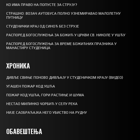
КО ИМА ПРАВО НА ПОПУСТЕ ЗА СТРУЈУ?
СТРАШНО: ВОЗАЧ АУТОБУСА ПОЛНО УЗНЕМИРАВАО МАЛОЛЕТНУ
ПУТНИЦУ
СТУДЕНИЧКИ КРАЈ ОД СИНОЋ БЕЗ СТРУЈЕ
РАСПОРЕД БОГОСЛУЖЕЊА ЗА БОЖИЋ У ЦРКВИ СВ. НИКОЛЕ У УШЋУ
РАСПОРЕД БОГОСЛУЖЕЊА ЗА ВРЕМЕ БОЖИЋНИХ ПРАЗНИКА У
МАНАСТИРУ СТУДЕНИЦА
ХРОНИКА
ДИВЉЕ СВИЊЕ ПОНОВО ДИВЉАЈУ У СТУДЕНИЧКОМ КРАЈУ (ВИДЕО)
УГАШЕН ПОЖАР КОД УШЋА
ПОЖАР КОД УШЋА, ГОРИ РАСТИЊЕ И ШУМА
НЕСТАО МИЛИНКО ЧОРБИЋ У СЕЛУ РЕКА
НИЈЕ САОБРАЋАЈКА НЕГО УБИСТВО НА РУДНУ
ОБАВЕШТЕЊА