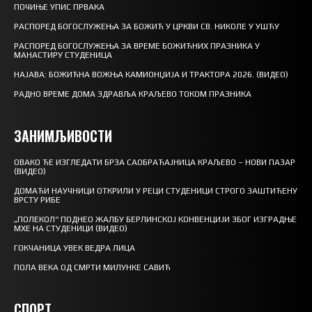
ПОЧИЊЕ УПИС ПРВАКА
РАСПОРЕД БОГОСЛУЖЕЊА ЗА БОЖИЋ У ЦРКВИ СВ. НИКОЛЕ У УШЋУ
РАСПОРЕД БОГОСЛУЖЕЊА ЗА ВРЕМЕ БОЖИЋНИХ ПРАЗНИКА У
МАНАСТИРУ СТУДЕНИЦА
НАЈАВА: БОЖИЋНА ВОЖЊА КАМИОНЏИЈА И ТРАКТОРА 2026. (ВИДЕО)
РАДНО ВРЕМЕ ДОМА ЗДРАВЉА КРАЉЕВО ТОКОМ ПРАЗНИКА
ЗАНИМЉИВОСТИ
ОВАКО ЋЕ ИЗГЛЕДАТИ БРЗА САОБРАЋАЈНИЦА КРАЉЕВО – НОВИ ПАЗАР
(ВИДЕО)
ДОМАЋИ НАУЧНИЦИ ОТКРИЛИ У РЕЦИ СТУДЕНИЦИ СТРОГО ЗАШТИЋЕНУ
ВРСТУ РИБЕ
„ПОЛЕКОЛ“ ПОДНЕО ЖАЛБУ БЕРЛИНСКОЈ КОНВЕНЦИЈИ ЗБОГ ИЗГРАДЊЕ
МХЕ НА СТУДЕНИЦИ (ВИДЕО)
ГОКЧАНИЦА УВЕК ВЕДРА ЛИЦА
ПОЛА ВЕКА ОД СМРТИ МИЛУНКЕ САВИЋ
СПОРТ