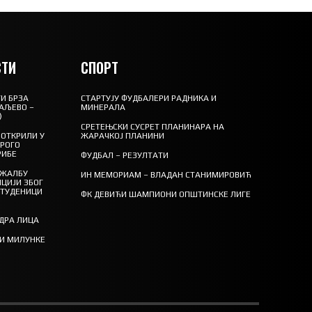
ТИ
СПОРТ
И БРЗА
СТАРТУЈУ ФУДБАЛЕРИ РАДНИКА И
АЉЕВО –
МИНЕРАЛА
)
СРЕТЕЊСКИ СУСРЕТ ПЛАНИНАРА НА
ОТКРИЛИ У
ЖАРАЧКОЈ ПЛАНИНИ
ТРОГО
РИБЕ
ФУДБАЛ – РЕЗУЛТАТИ
 ЖАЛБУ
ИН МЕМОРИАМ – ВЛАДАН СТАНИМИРОВИЋ
ЦИЈИ ЗБОГ
СТУДЕНИЦИ
ФК ДЕВИЋИ ШАМПИОНИ ОПШТИНСКЕ ЛИГЕ
ЕДРА ЛИЦА
ТИ МИЛУНКЕ