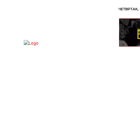
ЧЕТВРТАК, 
ВЕСТИ
ХРОНИКА
ОБАВЕШТЕЊА
П