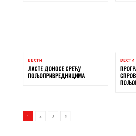
ВЕСТИ
ВЕСТИ
ЛАСТЕ ДОНОСЕ СРЕЋУ
ПРОГР
ПОЉОПРИВРЕДНИЦИМА
СПРО
ПОЉОП
1
2
3