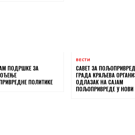
ВЕСТИ
АМ ПОДРШКЕ ЗА
САВЕТ ЗА ПОЉОПРИВРЕ
ВОЂЕЊЕ
ГРАДА КРАЉЕВА ОРГАНИ
РИВРЕДНЕ ПОЛИТИКЕ
ОДЛАЗАК НА САЈАМ
ПОЉОПРИВРЕДЕ У НОВИ