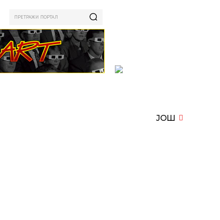
ПРЕТРАЖИ ПОРТАЛ
ИЗАМ
СПОРТ
ЗАНИМЉИВО
MORE
ЈОШ