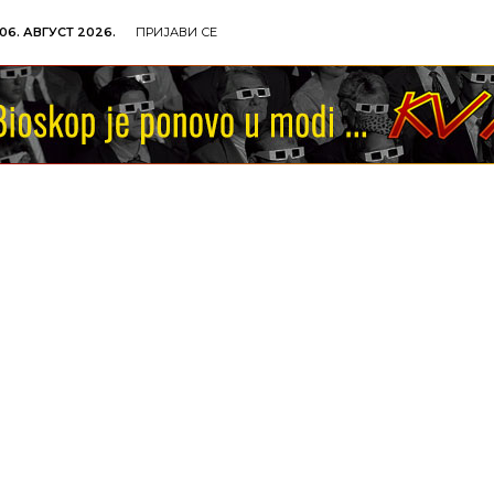
06. АВГУСТ 2026.
ПРИЈАВИ СЕ
ОЉОПРИВРЕДА
ОБРАЗОВАЊЕ
КУЛТУРА
TУР