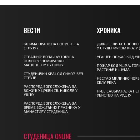
ВЕСТИ
ХРОНИКА
КО ИМА ПРАВО НА ПОПУСТЕ ЗА
ДИВЉЕ СВИЊЕ ПОНОВО
СТРУЈУ?
У СТУДЕНИЧКОМ КРАЈУ 
СТРАШНО: ВОЗАЧ АУТОБУСА
УГАШЕН ПОЖАР КОД У
ПОЛНО УЗНЕМИРАВАО
МАЛОЛЕТНУ ПУТНИЦУ
ПОЖАР КОД УШЋА, ГОР
РАСТИЊЕ И ШУМА
СТУДЕНИЧКИ КРАЈ ОД СИНОЋ БЕЗ
СТРУЈЕ
НЕСТАО МИЛИНКО ЧОРБ
СЕЛУ РЕКА
РАСПОРЕД БОГОСЛУЖЕЊА ЗА
БОЖИЋ У ЦРКВИ СВ. НИКОЛЕ У
НИЈЕ САОБРАЋАЈКА НЕ
УШЋУ
УБИСТВО НА РУДНУ
РАСПОРЕД БОГОСЛУЖЕЊА ЗА
ВРЕМЕ БОЖИЋНИХ ПРАЗНИКА У
МАНАСТИРУ СТУДЕНИЦА
СТУДЕНИЦА ONLINE