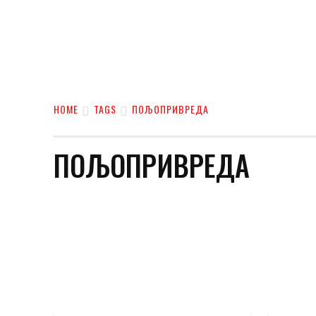
HOME
TAGS
ПОЉОПРИВРЕДА
ПОЉОПРИВРЕДА