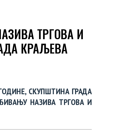
АЗИВА ТРГОВА И
РАДА КРАЉЕВА
 ГОДИНЕ, СКУПШТИНА ГРАДА
ЂИВАЊУ НАЗИВА ТРГОВА И