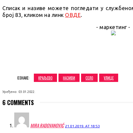
Списак и називе можете погледати у службено
број 83, кликом на линк
ОВДЕ
.
- маркетинг -
SHARE
ОЗНАКЕ:
КРАЉЕВО
НАЗИВИ
СЕЛО
УЛИЦЕ
Уређено:
03.01.2022.
6 COMMENTS
MIRA RADOVANOVIĆ
21.01.2019. AT 18:53