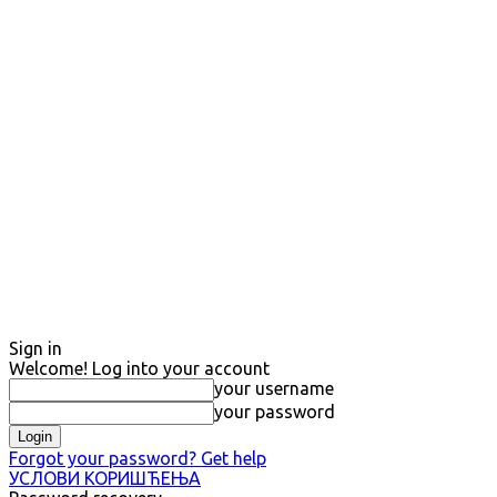
Sign in
Welcome! Log into your account
your username
your password
Forgot your password? Get help
УСЛОВИ КОРИШЋЕЊА