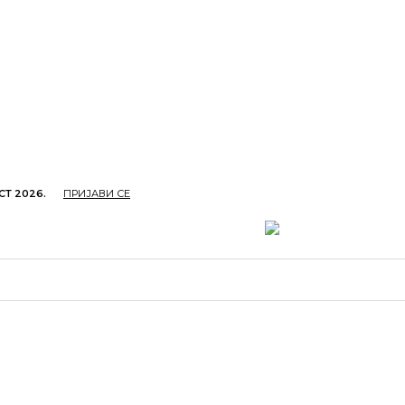
СТ 2026.
ПРИЈАВИ СЕ
ОПРИВРЕДА
ОБРАЗОВАЊЕ
КУЛТУРА
TУРИЗ