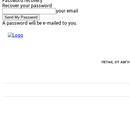
Password recovery
Recover your password
your email
A password will be e-mailed to you.
ПЕТАК, 07. АВГУ
ВЕСТИ
ХРОНИКА
ОБАВЕШТЕЊА
ПОЉ