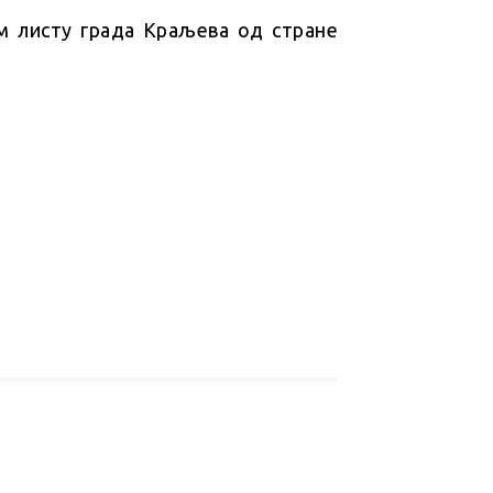
м листу града Краљева од стране