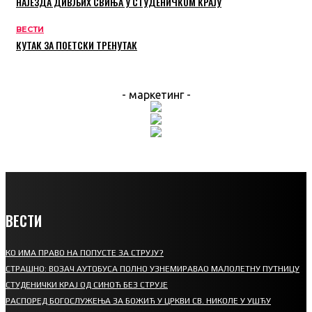
НАЈЕЗДА ДИВЉИХ СВИЊА У СТУДЕНИЧКОМ КРАЈУ
ВЕСТИ
КУТАК ЗА ПОЕТСКИ ТРЕНУТАК
- маркетинг -
ВЕСТИ
КО ИМА ПРАВО НА ПОПУСТЕ ЗА СТРУЈУ?
СТРАШНО: ВОЗАЧ АУТОБУСА ПОЛНО УЗНЕМИРАВАО МАЛОЛЕТНУ ПУТНИЦУ
СТУДЕНИЧКИ КРАЈ ОД СИНОЋ БЕЗ СТРУЈЕ
РАСПОРЕД БОГОСЛУЖЕЊА ЗА БОЖИЋ У ЦРКВИ СВ. НИКОЛЕ У УШЋУ