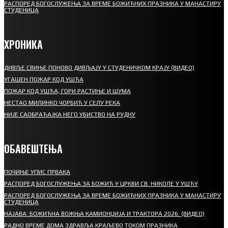
РАСПОРЕД БОГОСЛУЖЕЊА ЗА ВРЕМЕ БОЖИЋНИХ ПРАЗНИКА У МАНАСТИРУ
СТУДЕНИЦА
ХРОНИКА
ДИВЉЕ СВИЊЕ ПОНОВО ДИВЉАЈУ У СТУДЕНИЧКОМ КРАЈУ (ВИДЕО)
УГАШЕН ПОЖАР КОД УШЋА
ПОЖАР КОД УШЋА, ГОРИ РАСТИЊЕ И ШУМА
НЕСТАО МИЛИНКО ЧОРБИЋ У СЕЛУ РЕКА
НИЈЕ САОБРАЋАЈКА НЕГО УБИСТВО НА РУДНУ
ОБАВЕШТЕЊА
ПОЧИЊЕ УПИС ПРВАКА
РАСПОРЕД БОГОСЛУЖЕЊА ЗА БОЖИЋ У ЦРКВИ СВ. НИКОЛЕ У УШЋУ
РАСПОРЕД БОГОСЛУЖЕЊА ЗА ВРЕМЕ БОЖИЋНИХ ПРАЗНИКА У МАНАСТИРУ
СТУДЕНИЦА
НАЈАВА: БОЖИЋНА ВОЖЊА КАМИОНЏИЈА И ТРАКТОРА 2026. (ВИДЕО)
РАДНО ВРЕМЕ ДОМА ЗДРАВЉА КРАЉЕВО ТОКОМ ПРАЗНИКА