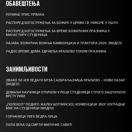
ОБАВЕШТЕЊА
ПОЧИЊЕ УПИС ПРВАКА
РАСПОРЕД БОГОСЛУЖЕЊА ЗА БОЖИЋ У ЦРКВИ СВ. НИКОЛЕ У УШЋУ
РАСПОРЕД БОГОСЛУЖЕЊА ЗА ВРЕМЕ БОЖИЋНИХ ПРАЗНИКА У
МАНАСТИРУ СТУДЕНИЦА
НАЈАВА: БОЖИЋНА ВОЖЊА КАМИОНЏИЈА И ТРАКТОРА 2026. (ВИДЕО)
РАДНО ВРЕМЕ ДОМА ЗДРАВЉА КРАЉЕВО ТОКОМ ПРАЗНИКА
ЗАНИМЉИВОСТИ
ОВАКО ЋЕ ИЗГЛЕДАТИ БРЗА САОБРАЋАЈНИЦА КРАЉЕВО – НОВИ ПАЗАР
(ВИДЕО)
ДОМАЋИ НАУЧНИЦИ ОТКРИЛИ У РЕЦИ СТУДЕНИЦИ СТРОГО ЗАШТИЋЕНУ
ВРСТУ РИБЕ
„ПОЛЕКОЛ“ ПОДНЕО ЖАЛБУ БЕРЛИНСКОЈ КОНВЕНЦИЈИ ЗБОГ ИЗГРАДЊЕ
МХЕ НА СТУДЕНИЦИ (ВИДЕО)
ГОКЧАНИЦА УВЕК ВЕДРА ЛИЦА
ПОЛА ВЕКА ОД СМРТИ МИЛУНКЕ САВИЋ