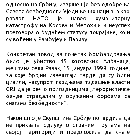
односно на Србију, извршен је без одобрења
Савета безбедности Уједињених нација, а као
разлог НАТО је навео хуманитарну
катастрофу на Косову и Метохији и неуспех
преговора о будућем статусу покрајине, који
су вођени у Рамбујеу и Паризу.
Конкретан повод за почетак бомбардовања
било је убиство 45 косовских Албанаца,
мештана села Рачак, 15. јануара 1999. године,
за које бројни извештаји тврде да су били
цивили, насупрот тврдњама тадашње власти
СРЈ да је реч о припадницима „терористичке
банде страдалим у оружаним борбама са
снагама безбедности“.
Након што је Скупштина Србије потврдила да
не прихвата одлуку о страним трупама на
својој територији и предложила да снаге