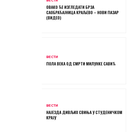
ВЕСТИ
ОВАКО ЋЕ ИЗГЛЕДАТИ БРЗА
САОБРАЋАЈНИЦА КРАЉЕВО – НОВИ ПАЗАР
(ВИДЕО)
ВЕСТИ
ПОЛА ВЕКА ОД СМРТИ МИЛУНКЕ САВИЋ
ВЕСТИ
НАЈЕЗДА ДИВЉИХ СВИЊА У СТУДЕНИЧКОМ
КРАЈУ