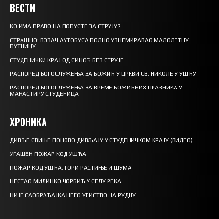
ВЕСТИ
КО ИМА ПРАВО НА ПОПУСТЕ ЗА СТРУЈУ?
СТРАШНО: ВОЗАЧ АУТОБУСА ПОЛНО УЗНЕМИРАВАО МАЛОЛЕТНУ
ПУТНИЦУ
СТУДЕНИЧКИ КРАЈ ОД СИНОЋ БЕЗ СТРУЈЕ
РАСПОРЕД БОГОСЛУЖЕЊА ЗА БОЖИЋ У ЦРКВИ СВ. НИКОЛЕ У УШЋУ
РАСПОРЕД БОГОСЛУЖЕЊА ЗА ВРЕМЕ БОЖИЋНИХ ПРАЗНИКА У
МАНАСТИРУ СТУДЕНИЦА
ХРОНИКА
ДИВЉЕ СВИЊЕ ПОНОВО ДИВЉАЈУ У СТУДЕНИЧКОМ КРАЈУ (ВИДЕО)
УГАШЕН ПОЖАР КОД УШЋА
ПОЖАР КОД УШЋА, ГОРИ РАСТИЊЕ И ШУМА
НЕСТАО МИЛИНКО ЧОРБИЋ У СЕЛУ РЕКА
НИЈЕ САОБРАЋАЈКА НЕГО УБИСТВО НА РУДНУ