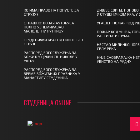
КО ИМА ПРАВО НА ПОПУСТЕ ЗА
ДИВЉЕ СВИЊЕ ПОНОВО
СТРУЈУ?
У СТУДЕНИЧКОМ КРАЈУ 
СТРАШНО: ВОЗАЧ АУТОБУСА
УГАШЕН ПОЖАР КОД У
ПОЛНО УЗНЕМИРАВАО
МАЛОЛЕТНУ ПУТНИЦУ
ПОЖАР КОД УШЋА, ГОР
РАСТИЊЕ И ШУМА
СТУДЕНИЧКИ КРАЈ ОД СИНОЋ БЕЗ
СТРУЈЕ
НЕСТАО МИЛИНКО ЧОРБ
СЕЛУ РЕКА
РАСПОРЕД БОГОСЛУЖЕЊА ЗА
БОЖИЋ У ЦРКВИ СВ. НИКОЛЕ У
НИЈЕ САОБРАЋАЈКА НЕ
УШЋУ
УБИСТВО НА РУДНУ
РАСПОРЕД БОГОСЛУЖЕЊА ЗА
ВРЕМЕ БОЖИЋНИХ ПРАЗНИКА У
МАНАСТИРУ СТУДЕНИЦА
СТУДЕНИЦА ONLINE