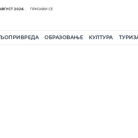
 АВГУСТ 2026.
ПРИЈАВИ СЕ
ЉОПРИВРЕДА
ОБРАЗОВАЊЕ
КУЛТУРА
TУРИЗ