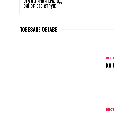
СТУДЕНИЧКИ КРАЈ ОД
СИНОЋ БЕЗ СТРУЈЕ
ПОВЕЗАНЕ ОБЈАВЕ
ВЕС
КО 
ВЕС