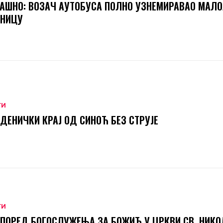
АШНО: ВОЗАЧ АУТОБУСА ПОЛНО УЗНЕМИРАВАО МАЛ
ТНИЦУ
ТИ
ДЕНИЧКИ КРАЈ ОД СИНОЋ БЕЗ СТРУЈЕ
ТИ
ПОРЕД БОГОСЛУЖЕЊА ЗА БОЖИЋ У ЦРКВИ СВ. НИКО