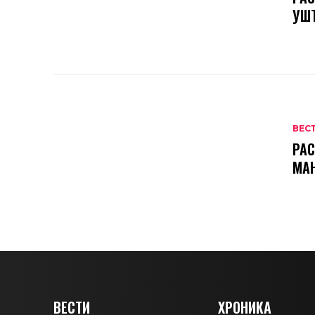
УШ
ВЕС
РАС
МА
ВЕСТИ
ХРОНИКА