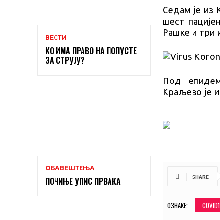
Седам је из 
шест пације
Рашке и три 
ВЕСТИ
КО ИМА ПРАВО НА ПОПУСТЕ
ЗА СТРУЈУ?
Под епидем
Краљево је и
ОБАВЕШТЕЊА
SHARE
ПОЧИЊЕ УПИС ПРВАКА
ОЗНАКЕ:
COVID