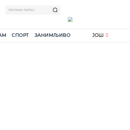
ПРЕТРАЖИ ПОРТАЛ
АМ
СПОРТ
ЗАНИМЉИВО
ЈОШ