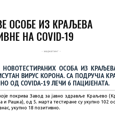
ВЕ ОСОБЕ ИЗ КРАЉЕВА
ВНЕ НА COVID-19
- маркетинг -
 НОВОТЕСТИРАНИХ ОСОБА ИЗ КРАЉЕВ
ИСУТАН ВИРУС КОРОНА. СА ПОДРУЧЈА К
НО ОД COVIDA-19 ЛЕЧИ 6 ПАЦИЈЕНАТА.
 које покрива Завод за јавно здравље Краљево (К
 и Рашка), од 5. марта тестиране су укупно 102 о
данас, укупно 18 позитивно.