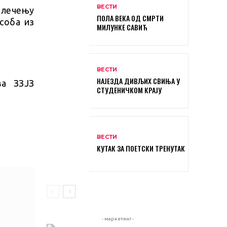
ВЕСТИ
а лечењу
ПОЛА ВЕКА ОД СМРТИ
соба из
МИЛУНКЕ САВИЋ
ВЕСТИ
НАЈЕЗДА ДИВЉИХ СВИЊА У
ва ЗЗЈЗ
СТУДЕНИЧКОМ КРАЈУ
ВЕСТИ
КУТАК ЗА ПОЕТСКИ ТРЕНУТАК
- маркетинг -