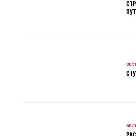
СТР
ПУ
ВЕС
СТУ
ВЕС
РАС