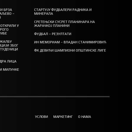
И БРЗА
СТАРТУЈУ ФУДБАЛЕРИ РАДНИКА И
АЉЕВО –
МИНЕРАЛА
)
СРЕТЕЊСКИ СУСРЕТ ПЛАНИНАРА НА
ОТКРИЛИ У
ЖАРАЧКОЈ ПЛАНИНИ
ТРОГО
РИБЕ
ФУДБАЛ – РЕЗУЛТАТИ
 ЖАЛБУ
ИН МЕМОРИАМ – ВЛАДАН СТАНИМИРОВИЋ
ЦИЈИ ЗБОГ
СТУДЕНИЦИ
ФК ДЕВИЋИ ШАМПИОНИ ОПШТИНСКЕ ЛИГЕ
ЕДРА ЛИЦА
ТИ МИЛУНКЕ
УСЛОВИ
МАРКЕТИНГ
О НАМА