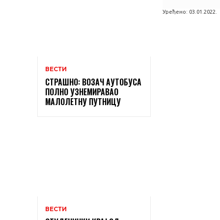
Уређено:
03.01.2022.
ВЕСТИ
СТРАШНО: ВОЗАЧ АУТОБУСА
ПОЛНО УЗНЕМИРАВАО
МАЛОЛЕТНУ ПУТНИЦУ
ВЕСТИ