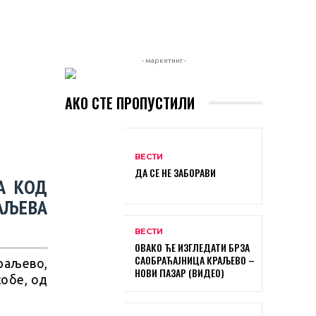
- маркетинг -
АКО СТЕ ПРОПУСТИЛИ
ВЕСТИ
ДА СЕ НЕ ЗАБОРАВИ
А КОД
РАЉЕВА
ВЕСТИ
ОВАКО ЋЕ ИЗГЛЕДАТИ БРЗА
САОБРАЋАЈНИЦА КРАЉЕВО –
раљево,
НОВИ ПАЗАР (ВИДЕО)
собе, од