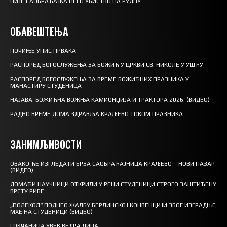
НИЈЕ САОБРАЋАЈКА НЕГО УБИСТВО НА РУДНУ
ОБАВЕШТЕЊА
ПОЧИЊЕ УПИС ПРВАКА
РАСПОРЕД БОГОСЛУЖЕЊА ЗА БОЖИЋ У ЦРКВИ СВ. НИКОЛЕ У УШЋУ
РАСПОРЕД БОГОСЛУЖЕЊА ЗА ВРЕМЕ БОЖИЋНИХ ПРАЗНИКА У
МАНАСТИРУ СТУДЕНИЦА
НАЈАВА: БОЖИЋНА ВОЖЊА КАМИОНЏИЈА И ТРАКТОРА 2026. (ВИДЕО)
РАДНО ВРЕМЕ ДОМА ЗДРАВЉА КРАЉЕВО ТОКОМ ПРАЗНИКА
ЗАНИМЉИВОСТИ
ОВАКО ЋЕ ИЗГЛЕДАТИ БРЗА САОБРАЋАЈНИЦА КРАЉЕВО – НОВИ ПАЗАР
(ВИДЕО)
ДОМАЋИ НАУЧНИЦИ ОТКРИЛИ У РЕЦИ СТУДЕНИЦИ СТРОГО ЗАШТИЋЕНУ
ВРСТУ РИБЕ
„ПОЛЕКОЛ“ ПОДНЕО ЖАЛБУ БЕРЛИНСКОЈ КОНВЕНЦИЈИ ЗБОГ ИЗГРАДЊЕ
МХЕ НА СТУДЕНИЦИ (ВИДЕО)
ГОКЧАНИЦА УВЕК ВЕДРА ЛИЦА