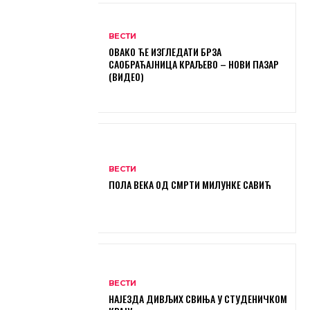
ВЕСТИ
ОВАКО ЋЕ ИЗГЛЕДАТИ БРЗА
САОБРАЋАЈНИЦА КРАЉЕВО – НОВИ ПАЗАР
(ВИДЕО)
ВЕСТИ
ПОЛА ВЕКА ОД СМРТИ МИЛУНКЕ САВИЋ
ВЕСТИ
НАЈЕЗДА ДИВЉИХ СВИЊА У СТУДЕНИЧКОМ