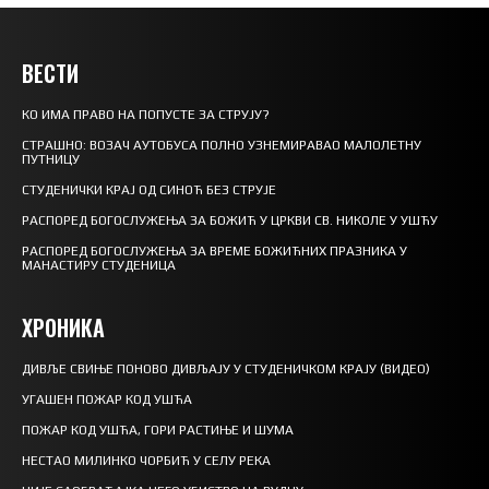
ВЕСТИ
КО ИМА ПРАВО НА ПОПУСТЕ ЗА СТРУЈУ?
СТРАШНО: ВОЗАЧ АУТОБУСА ПОЛНО УЗНЕМИРАВАО МАЛОЛЕТНУ
ПУТНИЦУ
СТУДЕНИЧКИ КРАЈ ОД СИНОЋ БЕЗ СТРУЈЕ
РАСПОРЕД БОГОСЛУЖЕЊА ЗА БОЖИЋ У ЦРКВИ СВ. НИКОЛЕ У УШЋУ
РАСПОРЕД БОГОСЛУЖЕЊА ЗА ВРЕМЕ БОЖИЋНИХ ПРАЗНИКА У
МАНАСТИРУ СТУДЕНИЦА
ХРОНИКА
ДИВЉЕ СВИЊЕ ПОНОВО ДИВЉАЈУ У СТУДЕНИЧКОМ КРАЈУ (ВИДЕО)
УГАШЕН ПОЖАР КОД УШЋА
ПОЖАР КОД УШЋА, ГОРИ РАСТИЊЕ И ШУМА
НЕСТАО МИЛИНКО ЧОРБИЋ У СЕЛУ РЕКА