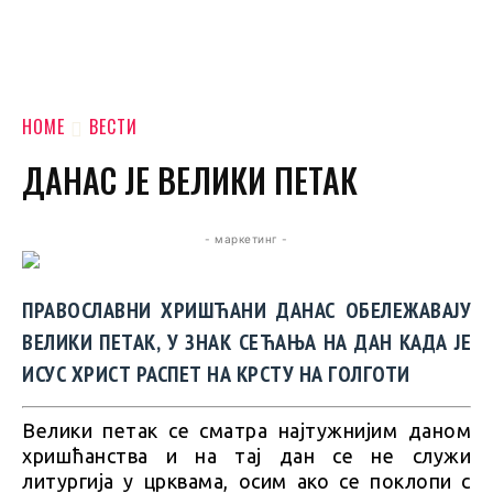
HOME
ВЕСТИ
ДАНАС ЈЕ ВЕЛИКИ ПЕТАК
- маркетинг -
ПРАВОСЛАВНИ ХРИШЋАНИ ДАНАС ОБЕЛЕЖАВАЈУ
ВЕЛИКИ ПЕТАК, У ЗНАК СЕЋАЊА НА ДАН КАДА ЈЕ
ИСУС ХРИСТ РАСПЕТ НА КРСТУ НА ГОЛГОТИ
Велики петак се сматра најтужнијим даном
хришћанства и на тај дан се не служи
литургија у црквама, осим ако се поклопи с