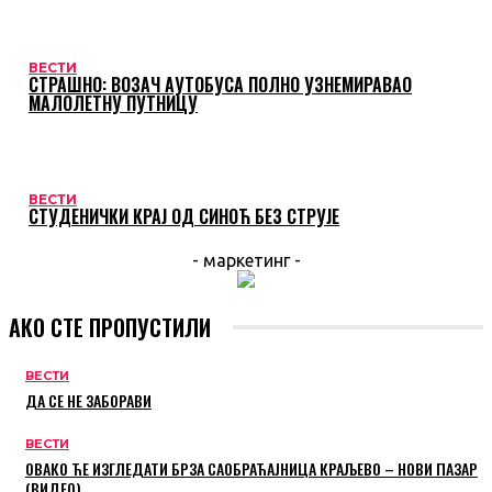
ВЕСТИ
СТРАШНО: ВОЗАЧ АУТОБУСА ПОЛНО УЗНЕМИРАВАО
МАЛОЛЕТНУ ПУТНИЦУ
ВЕСТИ
СТУДЕНИЧКИ КРАЈ ОД СИНОЋ БЕЗ СТРУЈЕ
- маркетинг -
АКО СТЕ ПРОПУСТИЛИ
ВЕСТИ
ДА СЕ НЕ ЗАБОРАВИ
ВЕСТИ
ОВАКО ЋЕ ИЗГЛЕДАТИ БРЗА САОБРАЋАЈНИЦА КРАЉЕВО – НОВИ ПАЗАР
(ВИДЕО)