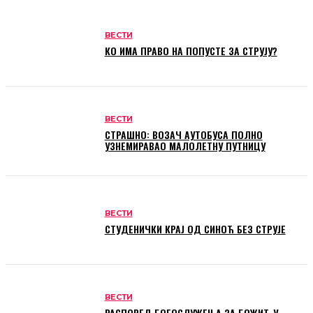
ВЕСТИ
КО ИМА ПРАВО НА ПОПУСТЕ ЗА СТРУЈУ?
ВЕСТИ
СТРАШНО: ВОЗАЧ АУТОБУСА ПОЛНО
УЗНЕМИРАВАО МАЛОЛЕТНУ ПУТНИЦУ
ВЕСТИ
СТУДЕНИЧКИ КРАЈ ОД СИНОЋ БЕЗ СТРУЈЕ
ВЕСТИ
РАСПОРЕД БОГОСЛУЖЕЊА ЗА БОЖИЋ У