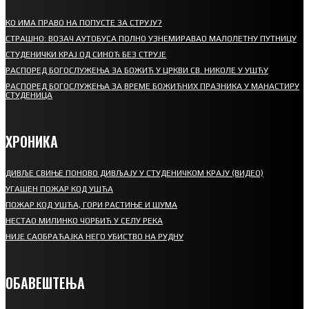
КО ИМА ПРАВО НА ПОПУСТЕ ЗА СТРУЈУ?
СТРАШНО: ВОЗАЧ АУТОБУСА ПОЛНО УЗНЕМИРАВАО МАЛОЛЕТНУ ПУТНИЦУ
СТУДЕНИЧКИ КРАЈ ОД СИНОЋ БЕЗ СТРУЈЕ
РАСПОРЕД БОГОСЛУЖЕЊА ЗА БОЖИЋ У ЦРКВИ СВ. НИКОЛЕ У УШЋУ
РАСПОРЕД БОГОСЛУЖЕЊА ЗА ВРЕМЕ БОЖИЋНИХ ПРАЗНИКА У МАНАСТИРУ
СТУДЕНИЦА
ХРОНИКА
ДИВЉЕ СВИЊЕ ПОНОВО ДИВЉАЈУ У СТУДЕНИЧКОМ КРАЈУ (ВИДЕО)
УГАШЕН ПОЖАР КОД УШЋА
ПОЖАР КОД УШЋА, ГОРИ РАСТИЊЕ И ШУМА
НЕСТАО МИЛИНКО ЧОРБИЋ У СЕЛУ РЕКА
НИЈЕ САОБРАЋАЈКА НЕГО УБИСТВО НА РУДНУ
ОБАВЕШТЕЊА