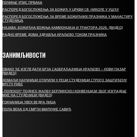
ПОЧИЊЕ УПИС ПРВАКА
РАСПОРЕД БОГОСЛУЖЕЊА ЗА БОЖИЋ У ЦРКВИ СВ. НИКОЛЕ У УШЋУ
РАСПОРЕД БОГОСЛУЖЕЊА ЗА ВРЕМЕ БОЖИЋНИХ ПРАЗНИКА У МАНАСТИРУ
СТУДЕНИЦА
НАЈАВА: БОЖИЋНА ВОЖЊА КАМИОНЏИЈА И ТРАКТОРА 2026. (ВИДЕО)
РАДНО ВРЕМЕ ДОМА ЗДРАВЉА КРАЉЕВО ТОКОМ ПРАЗНИКА
ЗАНИМЉИВОСТИ
ОВАКО ЋЕ ИЗГЛЕДАТИ БРЗА САОБРАЋАЈНИЦА КРАЉЕВО – НОВИ ПАЗАР
(ВИДЕО)
ДОМАЋИ НАУЧНИЦИ ОТКРИЛИ У РЕЦИ СТУДЕНИЦИ СТРОГО ЗАШТИЋЕНУ
ВРСТУ РИБЕ
„ПОЛЕКОЛ“ ПОДНЕО ЖАЛБУ БЕРЛИНСКОЈ КОНВЕНЦИЈИ ЗБОГ ИЗГРАДЊЕ
МХЕ НА СТУДЕНИЦИ (ВИДЕО)
ГОКЧАНИЦА УВЕК ВЕДРА ЛИЦА
ПОЛА ВЕКА ОД СМРТИ МИЛУНКЕ САВИЋ
СПОРТ