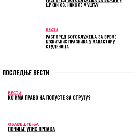
ЦРКВИ СВ. НИКОЛЕ У УШЋУ
ВЕСТИ
РАСПОРЕД БОГОСЛУЖЕЊА ЗА ВРЕМЕ
БОЖИЋНИХ ПРАЗНИКА У МАНАСТИРУ
СТУДЕНИЦА
ПОСЛЕДЊЕ ВЕСТИ
ВЕСТИ
КО ИМА ПРАВО НА ПОПУСТЕ ЗА СТРУЈУ?
ОБАВЕШТЕЊА
ПОЧИЊЕ УПИС ПРВАКА