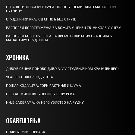
СТРАШНО: ВОЗАЧ АУТОБУСА ПОЛНО УЗНЕМИРАВАО МАЛОЛЕТНУ
ПУТНИЦУ
СТУДЕНИЧКИ КРАЈ ОД СИНОЋ БЕЗ СТРУЈЕ
РАСПОРЕД БОГОСЛУЖЕЊА ЗА БОЖИЋ У ЦРКВИ СВ. НИКОЛЕ У УШЋУ
РАСПОРЕД БОГОСЛУЖЕЊА ЗА ВРЕМЕ БОЖИЋНИХ ПРАЗНИКА У
МАНАСТИРУ СТУДЕНИЦА
ХРОНИКА
ДИВЉЕ СВИЊЕ ПОНОВО ДИВЉАЈУ У СТУДЕНИЧКОМ КРАЈУ (ВИДЕО)
УГАШЕН ПОЖАР КОД УШЋА
ПОЖАР КОД УШЋА, ГОРИ РАСТИЊЕ И ШУМА
НЕСТАО МИЛИНКО ЧОРБИЋ У СЕЛУ РЕКА
НИЈЕ САОБРАЋАЈКА НЕГО УБИСТВО НА РУДНУ
ОБАВЕШТЕЊА
ПОЧИЊЕ УПИС ПРВАКА