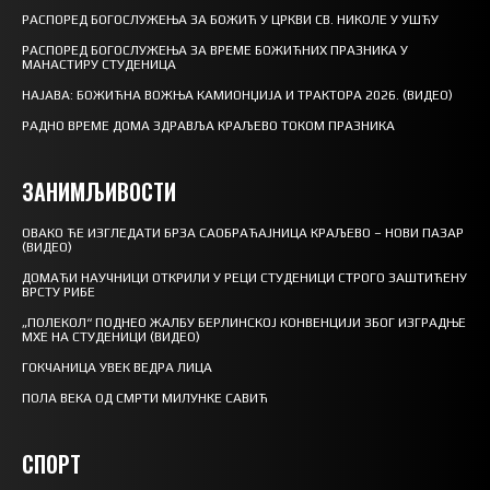
РАСПОРЕД БОГОСЛУЖЕЊА ЗА БОЖИЋ У ЦРКВИ СВ. НИКОЛЕ У УШЋУ
РАСПОРЕД БОГОСЛУЖЕЊА ЗА ВРЕМЕ БОЖИЋНИХ ПРАЗНИКА У
МАНАСТИРУ СТУДЕНИЦА
НАЈАВА: БОЖИЋНА ВОЖЊА КАМИОНЏИЈА И ТРАКТОРА 2026. (ВИДЕО)
РАДНО ВРЕМЕ ДОМА ЗДРАВЉА КРАЉЕВО ТОКОМ ПРАЗНИКА
ЗАНИМЉИВОСТИ
ОВАКО ЋЕ ИЗГЛЕДАТИ БРЗА САОБРАЋАЈНИЦА КРАЉЕВО – НОВИ ПАЗАР
(ВИДЕО)
ДОМАЋИ НАУЧНИЦИ ОТКРИЛИ У РЕЦИ СТУДЕНИЦИ СТРОГО ЗАШТИЋЕНУ
ВРСТУ РИБЕ
„ПОЛЕКОЛ“ ПОДНЕО ЖАЛБУ БЕРЛИНСКОЈ КОНВЕНЦИЈИ ЗБОГ ИЗГРАДЊЕ
МХЕ НА СТУДЕНИЦИ (ВИДЕО)
ГОКЧАНИЦА УВЕК ВЕДРА ЛИЦА
ПОЛА ВЕКА ОД СМРТИ МИЛУНКЕ САВИЋ
СПОРТ