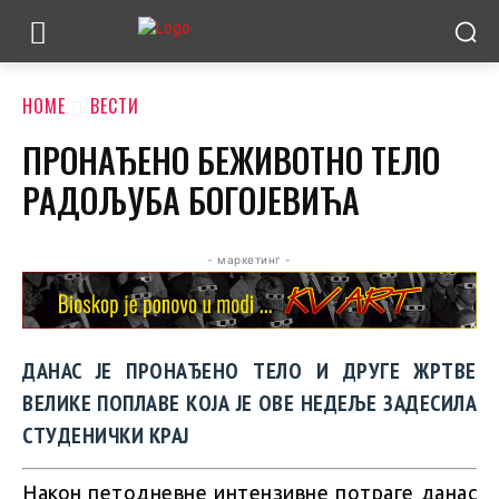
HOME
ВЕСТИ
ПРОНАЂЕНО БЕЖИВОТНО ТЕЛО
РАДОЉУБА БОГОЈЕВИЋА
- маркетинг -
ДАНАС ЈЕ ПРОНАЂЕНО ТЕЛО И ДРУГЕ ЖРТВЕ
ВЕЛИКЕ ПОПЛАВЕ КОЈА ЈЕ ОВЕ НЕДЕЉЕ ЗАДЕСИЛА
СТУДЕНИЧКИ КРАЈ
Након петодневне интензивне потраге данас