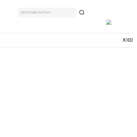
ПРЕТРАЖИ ПОРТАЛ
ОРТ
ЗАНИМЉИВО
MORE
ЈОШ