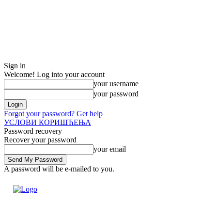
Sign in
Welcome! Log into your account
your username
your password
Forgot your password? Get help
УСЛОВИ КОРИШЋЕЊА
Password recovery
Recover your password
your email
A password will be e-mailed to you.