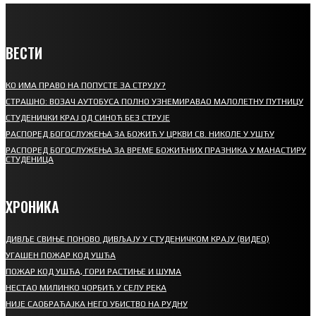
ВЕСТИ
КО ИМА ПРАВО НА ПОПУСТЕ ЗА СТРУЈУ?
СТРАШНО: ВОЗАЧ АУТОБУСА ПОЛНО УЗНЕМИРАВАО МАЛОЛЕТНУ ПУТНИЦУ
СТУДЕНИЧКИ КРАЈ ОД СИНОЋ БЕЗ СТРУЈЕ
РАСПОРЕД БОГОСЛУЖЕЊА ЗА БОЖИЋ У ЦРКВИ СВ. НИКОЛЕ У УШЋУ
РАСПОРЕД БОГОСЛУЖЕЊА ЗА ВРЕМЕ БОЖИЋНИХ ПРАЗНИКА У МАНАСТИРУ
СТУДЕНИЦА
ХРОНИКА
ДИВЉЕ СВИЊЕ ПОНОВО ДИВЉАЈУ У СТУДЕНИЧКОМ КРАЈУ (ВИДЕО)
УГАШЕН ПОЖАР КОД УШЋА
ПОЖАР КОД УШЋА, ГОРИ РАСТИЊЕ И ШУМА
НЕСТАО МИЛИНКО ЧОРБИЋ У СЕЛУ РЕКА
НИЈЕ САОБРАЋАЈКА НЕГО УБИСТВО НА РУДНУ