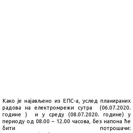
Како је најављено из ЕПС-а, услед планираних
радова на електромрежи сутра (06.07.2020.
године ) и у среду (08.07.2020. године) у
периоду од 08.00 – 12.00 часова, без напона ће
бити потрошачи: