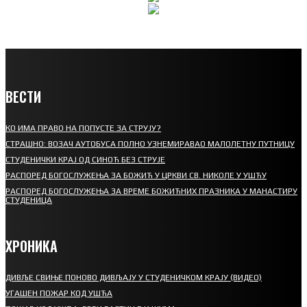
ВЕСТИ
КО ИМА ПРАВО НА ПОПУСТЕ ЗА СТРУЈУ?
СТРАШНО: ВОЗАЧ АУТОБУСА ПОЛНО УЗНЕМИРАВАО МАЛОЛЕТНУ ПУТНИЦУ
СТУДЕНИЧКИ КРАЈ ОД СИНОЋ БЕЗ СТРУЈЕ
РАСПОРЕД БОГОСЛУЖЕЊА ЗА БОЖИЋ У ЦРКВИ СВ. НИКОЛЕ У УШЋУ
РАСПОРЕД БОГОСЛУЖЕЊА ЗА ВРЕМЕ БОЖИЋНИХ ПРАЗНИКА У МАНАСТИРУ
СТУДЕНИЦА
ХРОНИКА
ДИВЉЕ СВИЊЕ ПОНОВО ДИВЉАЈУ У СТУДЕНИЧКОМ КРАЈУ (ВИДЕО)
УГАШЕН ПОЖАР КОД УШЋА