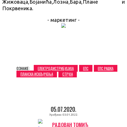
Жижоваца,Бојанића,Лозна,Бара,Плане и
Покрвеника.
- маркетинг -
ОЗНАКЕ:
ЕЛЕКТРОДИСТРИБУЦИЈА
ЕПС
ЕПС РАШКА
ПЛАНСКА ИСКЉУЧЕЊА
СТРУЈА
05.07.2020.
Уређено:
03.01.2022.
РАДОВАН ТОМИЋ