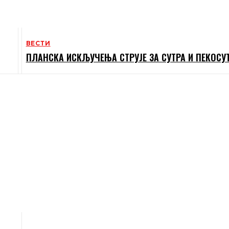
ВЕСТИ
ПЛАНСКА ИСКЉУЧЕЊА СТРУЈЕ ЗА СУТРА И ПЕКОСУ