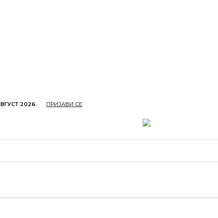
АВГУСТ 2026.
ПРИЈАВИ СЕ
ОПРИВРЕДА
ОБРАЗОВАЊЕ
КУЛТУРА
TУРИЗ