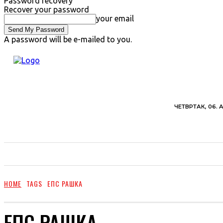
Password recovery
Recover your password
your email
A password will be e-mailed to you.
ЧЕТВРТАК, 06. 
ВЕСТИ
ХРОНИКА
ОБАВЕШТЕЊА
ПОЉ
HOME
TAGS
ЕПС РАШКА
ЕПС РАШКА