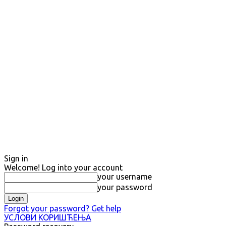
Sign in
Welcome! Log into your account
your username
your password
Forgot your password? Get help
УСЛОВИ КОРИШЋЕЊА