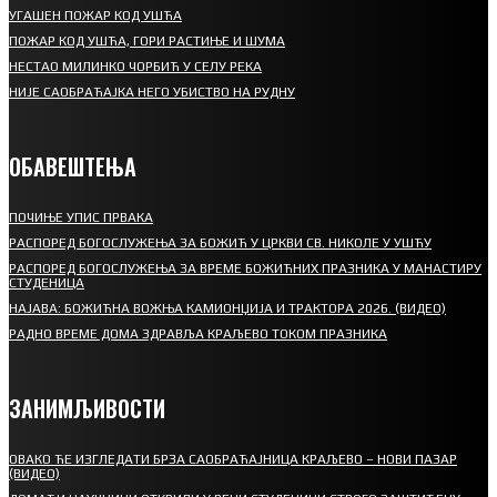
УГАШЕН ПОЖАР КОД УШЋА
ПОЖАР КОД УШЋА, ГОРИ РАСТИЊЕ И ШУМА
НЕСТАО МИЛИНКО ЧОРБИЋ У СЕЛУ РЕКА
НИЈЕ САОБРАЋАЈКА НЕГО УБИСТВО НА РУДНУ
ОБАВЕШТЕЊА
ПОЧИЊЕ УПИС ПРВАКА
РАСПОРЕД БОГОСЛУЖЕЊА ЗА БОЖИЋ У ЦРКВИ СВ. НИКОЛЕ У УШЋУ
РАСПОРЕД БОГОСЛУЖЕЊА ЗА ВРЕМЕ БОЖИЋНИХ ПРАЗНИКА У МАНАСТИРУ
СТУДЕНИЦА
НАЈАВА: БОЖИЋНА ВОЖЊА КАМИОНЏИЈА И ТРАКТОРА 2026. (ВИДЕО)
РАДНО ВРЕМЕ ДОМА ЗДРАВЉА КРАЉЕВО ТОКОМ ПРАЗНИКА
ЗАНИМЉИВОСТИ
ОВАКО ЋЕ ИЗГЛЕДАТИ БРЗА САОБРАЋАЈНИЦА КРАЉЕВО – НОВИ ПАЗАР
(ВИДЕО)