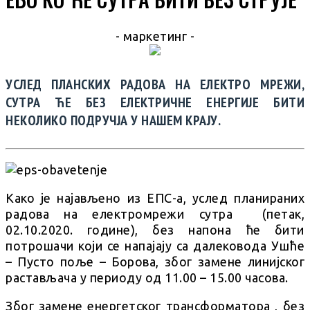
- маркетинг -
УСЛЕД ПЛАНСКИХ РАДОВА НА ЕЛЕКТРО МРЕЖИ,
СУТРА ЋЕ БЕЗ ЕЛЕКТРИЧНЕ ЕНЕРГИЈЕ БИТИ
НЕКОЛИКО ПОДРУЧЈА У НАШЕМ КРАЈУ.
Како је најављено из ЕПС-а, услед планираних
радова на електромрежи сутра (петак,
02.10.2020. године), без напона ће бити
потрошачи који се напајају са далековода Ушће
– Пусто поље – Борова, због замене линијског
растављача у периоду од 11.00 – 15.00 часова.
Због замене енергетског трансформатора , без