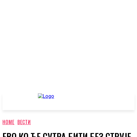
HOME
ВЕСТИ
ЕВО КО ЋЕ СУТРА БИТИ БЕЗ СТРУЈЕ