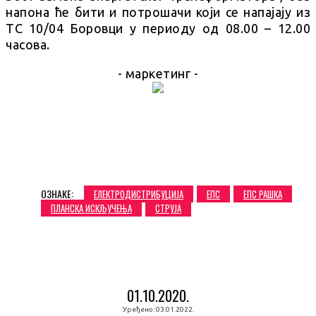
напона ће бити и потрошачи који се напајају из
ТС 10/04 Боровци у периоду од 08.00 – 12.00
часова.
- маркетинг -
ОЗНАКЕ:
ЕЛЕКТРОДИСТРИБУЦИЈА
ЕПС
ЕПС РАШКА
ПЛАНСКА ИСКЉУЧЕЊА
СТРУЈА
01.10.2020.
Уређено:
03.01.2022.