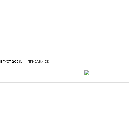
АВГУСТ 2026.
ПРИЈАВИ СЕ
ОПРИВРЕДА
ОБРАЗОВАЊЕ
КУЛТУРА
TУРИЗ