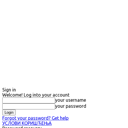
Sign in
Welcome! Log into your account
your username
your password
Forgot your password? Get help
УСЛОВИ КОРИШЋЕЊА