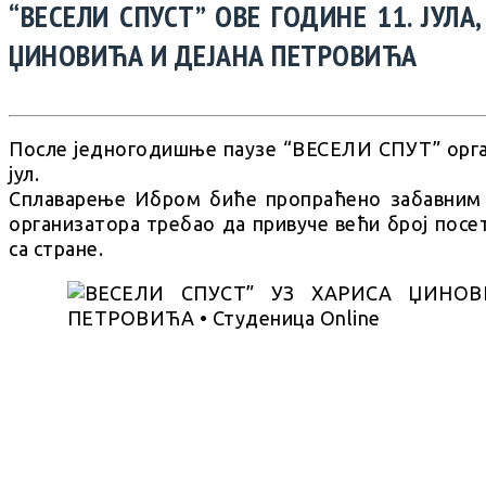
“ВЕСЕЛИ СПУСТ” ОВЕ ГОДИНЕ 11. ЈУЛА
ЏИНОВИЋА И ДЕЈАНА ПЕТРОВИЋА
После једногодишње паузе “ВЕСЕЛИ СПУТ” орган
јул.
Сплаварење Ибром биће пропраћено забавним
организатора требао да привуче већи број посе
са стране.