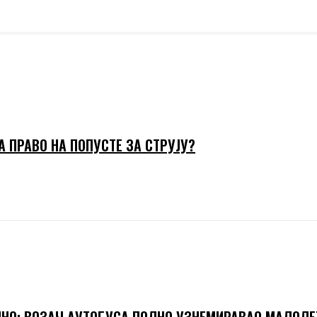
А ПРАВО НА ПОПУСТЕ ЗА СТРУЈУ?
НО: ВОЗАЧ АУТОБУСА ПОЛНО УЗНЕМИРАВАО МАЛОЛЕ