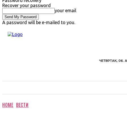
Password recovery
Recover your password
your email
A password will be e-mailed to you.
ЧЕТВРТАК, 06. 
ВЕСТИ
ХРОНИКА
ОБАВЕШТЕЊА
ПОЉ
HOME
ВЕСТИ