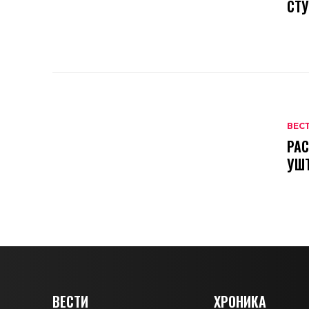
СТУ
ВЕС
РАС
УШ
ВЕСТИ
ХРОНИКА