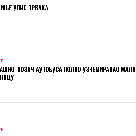
ИЊЕ УПИС ПРВАКА
ТИ
АШНО: ВОЗАЧ АУТОБУСА ПОЛНО УЗНЕМИРАВАО МАЛ
ТНИЦУ
ТИ