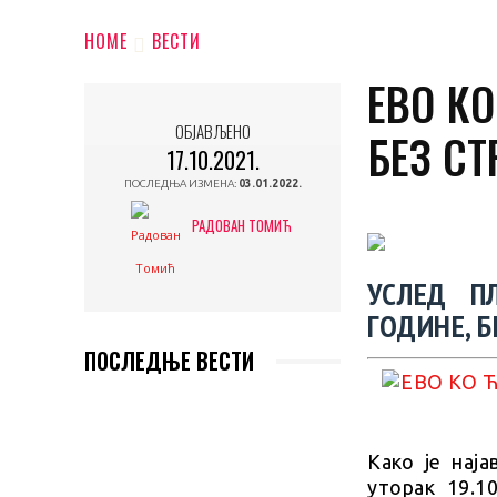
HOME
ВЕСТИ
ЕВО К
ОБЈАВЉЕНО
БЕЗ СТ
17.10.2021.
ПОСЛЕДЊА ИЗМЕНА:
03.01.2022.
РАДОВАН ТОМИЋ
УСЛЕД ПЛ
ГОДИНЕ, Б
ПОСЛЕДЊЕ ВЕСТИ
Како је нај
уторак 19.1