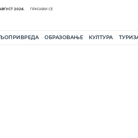
 АВГУСТ 2026.
ПРИЈАВИ СЕ
ЉОПРИВРЕДА
ОБРАЗОВАЊЕ
КУЛТУРА
TУРИЗ