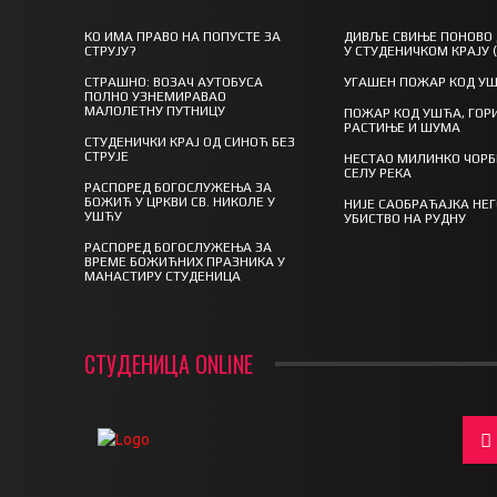
КО ИМА ПРАВО НА ПОПУСТЕ ЗА
ДИВЉЕ СВИЊЕ ПОНОВО
СТРУЈУ?
У СТУДЕНИЧКОМ КРАЈУ 
СТРАШНО: ВОЗАЧ АУТОБУСА
УГАШЕН ПОЖАР КОД У
ПОЛНО УЗНЕМИРАВАО
МАЛОЛЕТНУ ПУТНИЦУ
ПОЖАР КОД УШЋА, ГОР
РАСТИЊЕ И ШУМА
СТУДЕНИЧКИ КРАЈ ОД СИНОЋ БЕЗ
СТРУЈЕ
НЕСТАО МИЛИНКО ЧОРБ
СЕЛУ РЕКА
РАСПОРЕД БОГОСЛУЖЕЊА ЗА
БОЖИЋ У ЦРКВИ СВ. НИКОЛЕ У
НИЈЕ САОБРАЋАЈКА НЕ
УШЋУ
УБИСТВО НА РУДНУ
РАСПОРЕД БОГОСЛУЖЕЊА ЗА
ВРЕМЕ БОЖИЋНИХ ПРАЗНИКА У
МАНАСТИРУ СТУДЕНИЦА
СТУДЕНИЦА ONLINE