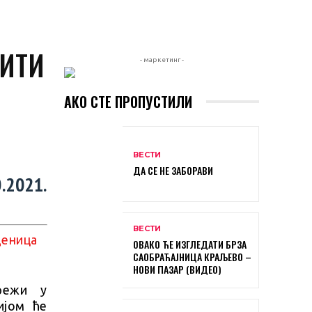
БИТИ
- маркетинг -
АКО СТЕ ПРОПУСТИЛИ
ВЕСТИ
ДА СЕ НЕ ЗАБОРАВИ
2021.
ВЕСТИ
ОВАКО ЋЕ ИЗГЛЕДАТИ БРЗА
САОБРАЋАЈНИЦА КРАЉЕВО –
НОВИ ПАЗАР (ВИДЕО)
мрежи у
ијом ће