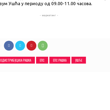
зум Ушћа у периоду од 09.00-11.00 часова.
- маркетинг -
РОДИСТРИБУЦИЈА РАШКА
ЕПС
ЕПС РАШКА
УШЋЕ