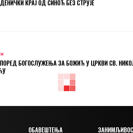
ДЕНИЧКИ КРАЈ ОД СИНОЋ БЕЗ СТРУЈЕ
ТИ
ПОРЕД БОГОСЛУЖЕЊА ЗА БОЖИЋ У ЦРКВИ СВ. НИКО
ЋУ
ОБАВЕШТЕЊА
ЗАНИМЉИВОС