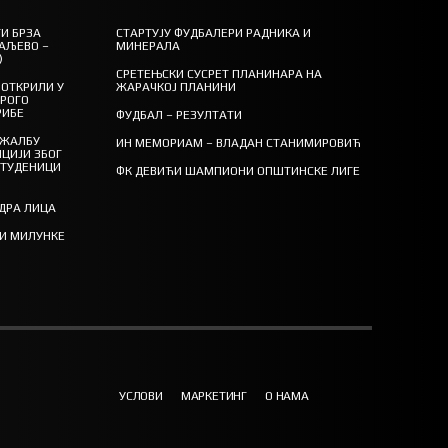
И БРЗА
СТАРТУЈУ ФУДБАЛЕРИ РАДНИКА И
АЉЕВО –
МИНЕРАЛА
)
СРЕТЕЊСКИ СУСРЕТ ПЛАНИНАРА НА
ОТКРИЛИ У
ЖАРАЧКОЈ ПЛАНИНИ
ТРОГО
РИБЕ
ФУДБАЛ – РЕЗУЛТАТИ
 ЖАЛБУ
ИН МЕМОРИАМ – ВЛАДАН СТАНИМИРОВИЋ
ЦИЈИ ЗБОГ
СТУДЕНИЦИ
ФК ДЕВИЋИ ШАМПИОНИ ОПШТИНСКЕ ЛИГЕ
ЕДРА ЛИЦА
ТИ МИЛУНКЕ
УСЛОВИ
МАРКЕТИНГ
О НАМА