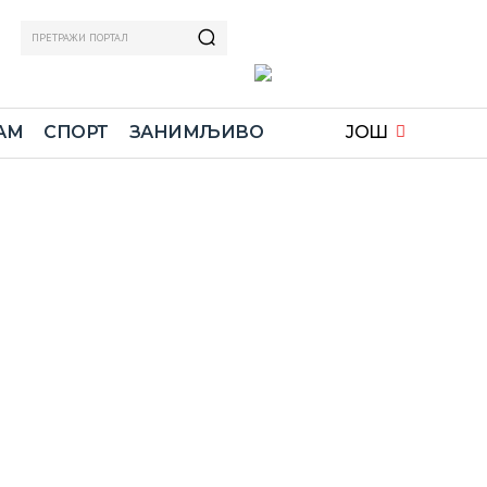
ПРЕТРАЖИ ПОРТАЛ
АМ
СПОРТ
ЗАНИМЉИВО
ЈОШ