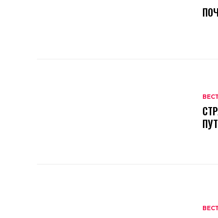
ПОЧ
ВЕС
СТР
ПУ
ВЕС