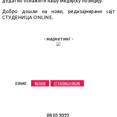
додатно оснажити нашу медијску позицију.
Добро дошли на нови, редизајнирани сајт
СТУДЕНИЦА ONLINE.
- маркетинг -
ОЗНАКЕ:
МЕДИЈИ
СТУДЕНИЦА ONLINE
09.01.2022.