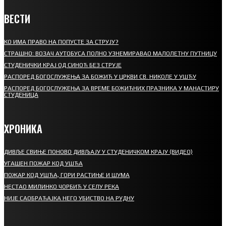
ВЕСТИ
КО ИМА ПРАВО НА ПОПУСТЕ ЗА СТРУЈУ?
СТРАШНО: ВОЗАЧ АУТОБУСА ПОЛНО УЗНЕМИРАВАО МАЛОЛЕТНУ ПУТНИЦУ
СТУДЕНИЧКИ КРАЈ ОД СИНОЋ БЕЗ СТРУЈЕ
РАСПОРЕД БОГОСЛУЖЕЊА ЗА БОЖИЋ У ЦРКВИ СВ. НИКОЛЕ У УШЋУ
РАСПОРЕД БОГОСЛУЖЕЊА ЗА ВРЕМЕ БОЖИЋНИХ ПРАЗНИКА У МАНАСТИРУ
СТУДЕНИЦА
ХРОНИКА
ДИВЉЕ СВИЊЕ ПОНОВО ДИВЉАЈУ У СТУДЕНИЧКОМ КРАЈУ (ВИДЕО)
УГАШЕН ПОЖАР КОД УШЋА
ПОЖАР КОД УШЋА, ГОРИ РАСТИЊЕ И ШУМА
НЕСТАО МИЛИНКО ЧОРБИЋ У СЕЛУ РЕКА
НИЈЕ САОБРАЋАЈКА НЕГО УБИСТВО НА РУДНУ