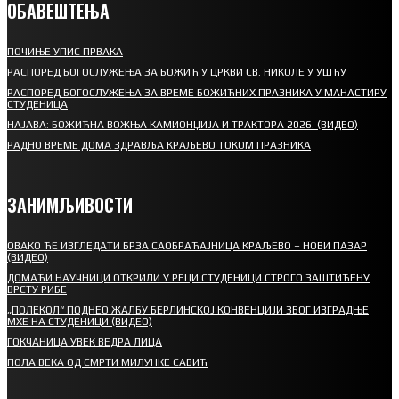
ОБАВЕШТЕЊА
ПОЧИЊЕ УПИС ПРВАКА
РАСПОРЕД БОГОСЛУЖЕЊА ЗА БОЖИЋ У ЦРКВИ СВ. НИКОЛЕ У УШЋУ
РАСПОРЕД БОГОСЛУЖЕЊА ЗА ВРЕМЕ БОЖИЋНИХ ПРАЗНИКА У МАНАСТИРУ
СТУДЕНИЦА
НАЈАВА: БОЖИЋНА ВОЖЊА КАМИОНЏИЈА И ТРАКТОРА 2026. (ВИДЕО)
РАДНО ВРЕМЕ ДОМА ЗДРАВЉА КРАЉЕВО ТОКОМ ПРАЗНИКА
ЗАНИМЉИВОСТИ
ОВАКО ЋЕ ИЗГЛЕДАТИ БРЗА САОБРАЋАЈНИЦА КРАЉЕВО – НОВИ ПАЗАР
(ВИДЕО)
ДОМАЋИ НАУЧНИЦИ ОТКРИЛИ У РЕЦИ СТУДЕНИЦИ СТРОГО ЗАШТИЋЕНУ
ВРСТУ РИБЕ
„ПОЛЕКОЛ“ ПОДНЕО ЖАЛБУ БЕРЛИНСКОЈ КОНВЕНЦИЈИ ЗБОГ ИЗГРАДЊЕ
МХЕ НА СТУДЕНИЦИ (ВИДЕО)
ГОКЧАНИЦА УВЕК ВЕДРА ЛИЦА
ПОЛА ВЕКА ОД СМРТИ МИЛУНКЕ САВИЋ