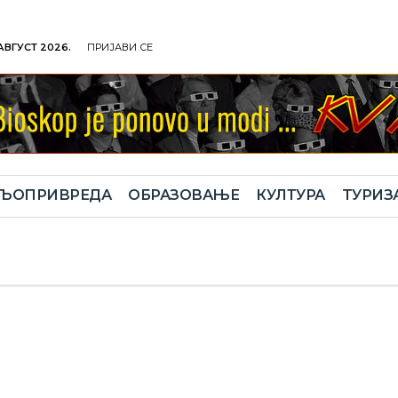
 АВГУСТ 2026.
ПРИЈАВИ СЕ
ЉОПРИВРЕДА
ОБРАЗОВАЊЕ
КУЛТУРА
TУРИЗ