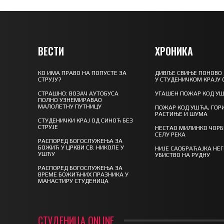
ВЕСТИ
ХРОНИКА
КО ИМА ПРАВО НА ПОПУСТЕ ЗА
ДИВЉЕ СВИЊЕ ПОНОВО
СТРУЈУ?
У СТУДЕНИЧКОМ КРАЈУ 
СТРАШНО: ВОЗАЧ АУТОБУСА
УГАШЕН ПОЖАР КОД У
ПОЛНО УЗНЕМИРАВАО
МАЛОЛЕТНУ ПУТНИЦУ
ПОЖАР КОД УШЋА, ГОР
РАСТИЊЕ И ШУМА
СТУДЕНИЧКИ КРАЈ ОД СИНОЋ БЕЗ
СТРУЈЕ
НЕСТАО МИЛИНКО ЧОРБ
СЕЛУ РЕКА
РАСПОРЕД БОГОСЛУЖЕЊА ЗА
БОЖИЋ У ЦРКВИ СВ. НИКОЛЕ У
НИЈЕ САОБРАЋАЈКА НЕ
УШЋУ
УБИСТВО НА РУДНУ
РАСПОРЕД БОГОСЛУЖЕЊА ЗА
ВРЕМЕ БОЖИЋНИХ ПРАЗНИКА У
МАНАСТИРУ СТУДЕНИЦА
СТУДЕНИЦА ONLINE