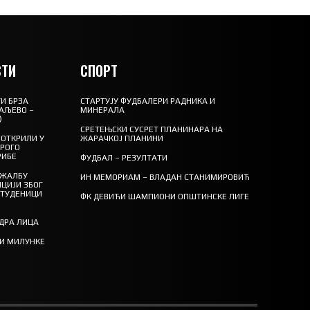
ТИ
СПОРТ
И БРЗА
СТАРТУЈУ ФУДБАЛЕРИ РАДНИКА И
АЉЕВО –
МИНЕРАЛА
)
СРЕТЕЊСКИ СУСРЕТ ПЛАНИНАРА НА
ОТКРИЛИ У
ЖАРАЧКОЈ ПЛАНИНИ
ТРОГО
РИБЕ
ФУДБАЛ – РЕЗУЛТАТИ
 ЖАЛБУ
ИН МЕМОРИАМ – ВЛАДАН СТАНИМИРОВИЋ
ЦИЈИ ЗБОГ
СТУДЕНИЦИ
ФК ДЕВИЋИ ШАМПИОНИ ОПШТИНСКЕ ЛИГЕ
ЕДРА ЛИЦА
ТИ МИЛУНКЕ