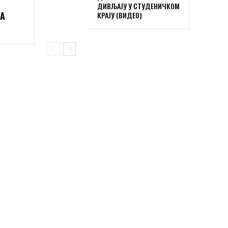
ДИВЉАЈУ У СТУДЕНИЧКОМ
А
КРАЈУ (ВИДЕО)