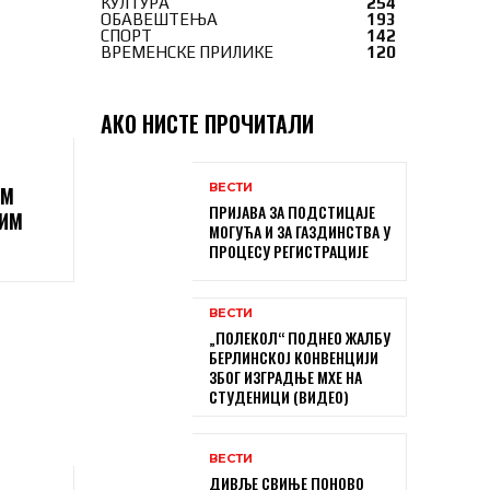
КУЛТУРА
254
ОБАВЕШТЕЊА
193
СПОРТ
142
ВРЕМЕНСКЕ ПРИЛИКЕ
120
АКО НИСТЕ ПРОЧИТАЛИ
ВЕСТИ
ИМ
ПРИЈАВА ЗА ПОДСТИЦАЈЕ
НИМ
МОГУЋА И ЗА ГАЗДИНСТВА У
ПРОЦЕСУ РЕГИСТРАЦИЈЕ
ВЕСТИ
„ПОЛЕКОЛ“ ПОДНЕО ЖАЛБУ
БЕРЛИНСКОЈ КОНВЕНЦИЈИ
ЗБОГ ИЗГРАДЊЕ МХЕ НА
СТУДЕНИЦИ (ВИДЕО)
ВЕСТИ
ДИВЉЕ СВИЊЕ ПОНОВО