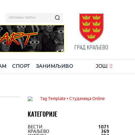
ПРЕТРАЖИ ПОРТАЛ
АМ
СПОРТ
ЗАНИМЉИВО
ЈОШ
КАТЕГОРИЈЕ
ВЕСТИ
1071
КРАЉЕВО
369