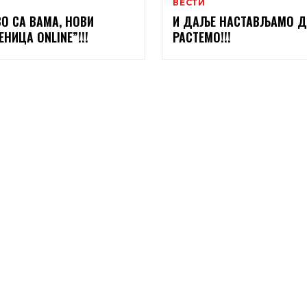
ВЕСТИ
О СА ВАМА, НОВИ
И ДАЉЕ НАСТАВЉАМО Д
НИЦА ONLINE”!!!
РАСТЕМО!!!