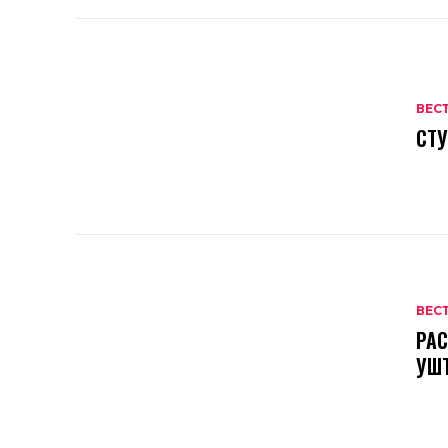
ВЕС
СТУ
ВЕС
РАС
УШ