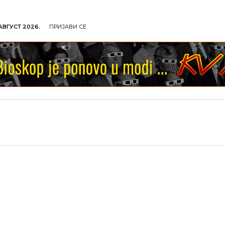
 АВГУСТ 2026.
ПРИЈАВИ СЕ
ОЉОПРИВРЕДА
ОБРАЗОВАЊЕ
КУЛТУРА
TУР