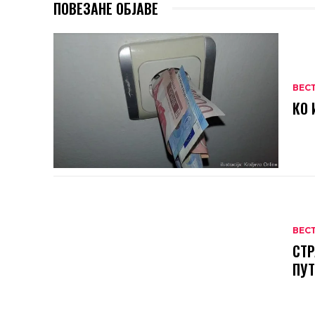
ПОВЕЗАНЕ ОБЈАВЕ
ВЕС
КО 
ВЕС
СТР
ПУ