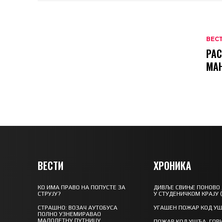
ВЕС
РАС
МА
ВЕСТИ
ХРОНИКА
КО ИМА ПРАВО НА ПОПУСТЕ ЗА
ДИВЉЕ СВИЊЕ ПОНОВО
СТРУЈУ?
У СТУДЕНИЧКОМ КРАЈУ 
СТРАШНО: ВОЗАЧ АУТОБУСА
УГАШЕН ПОЖАР КОД У
ПОЛНО УЗНЕМИРАВАО
МАЛОЛЕТНУ ПУТНИЦУ
ПОЖАР КОД УШЋА, ГОР