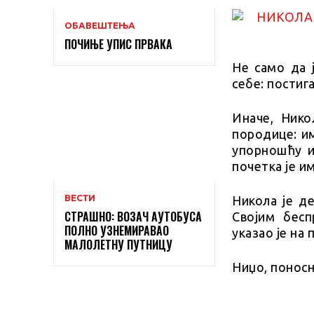
ОБАВЕШТЕЊА
ПОЧИЊЕ УПИС ПРВАКА
Не само да 
себе: постига
Иначе, Нико
породице: и
упорношћу и
почетка је и
ВЕСТИ
Никола је д
СТРАШНО: ВОЗАЧ АУТОБУСА
Својим бес
ПОЛНО УЗНЕМИРАВАО
указао је на 
МАЛОЛЕТНУ ПУТНИЦУ
Ниџо, поносн