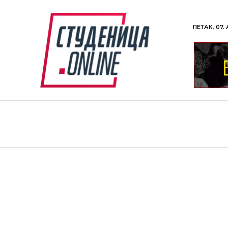
ПЕТАК, 07.
ВЕСТИ
ХРОНИКА
ОБАВЕШТЕЊА
П