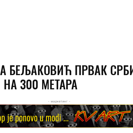
А БЕЉАКОВИЋ ПРВАК СРБИ
 НА 300 МЕТАРА
- маркетинг -