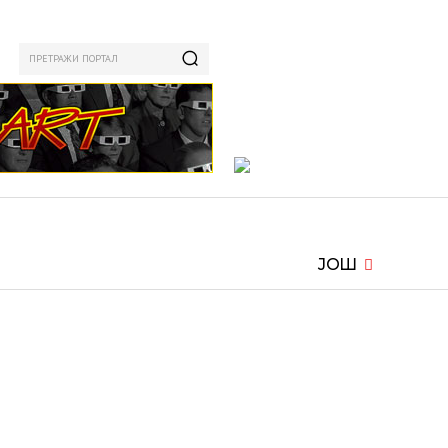
ПРЕТРАЖИ ПОРТАЛ
ИЗАМ
СПОРТ
ЗАНИМЉИВО
MORE
ЈОШ