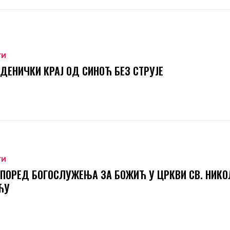
ТИ
ДЕНИЧКИ КРАЈ ОД СИНОЋ БЕЗ СТРУЈЕ
ТИ
ПОРЕД БОГОСЛУЖЕЊА ЗА БОЖИЋ У ЦРКВИ СВ. НИКО
ЋУ