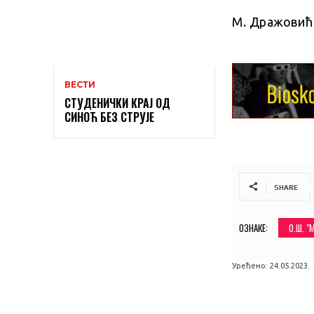
М. Дражовић
ВЕСТИ
СТУДЕНИЧКИ КРАЈ ОД
СИНОЋ БЕЗ СТРУЈЕ
SHARE
ОЗНАКЕ:
O.Ш. 
Уређено:
24.05.2023.