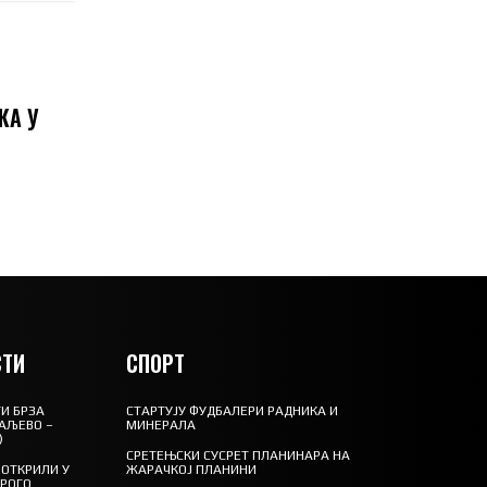
КА У
ТИ
СПОРТ
И БРЗА
СТАРТУЈУ ФУДБАЛЕРИ РАДНИКА И
АЉЕВО –
МИНЕРАЛА
)
СРЕТЕЊСКИ СУСРЕТ ПЛАНИНАРА НА
ОТКРИЛИ У
ЖАРАЧКОЈ ПЛАНИНИ
ТРОГО