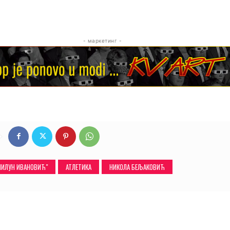
- маркетинг -
"МИЛУН ИВАНОВИЋ"
АТЛЕТИКА
НИКОЛА БЕЉАКОВИЋ