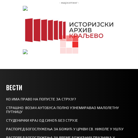
- маркетинг -
ВЕСТИ
КО ИМА ПРАВО НА ПОПУСТЕ ЗА СТРУЈУ?
СТРАШНО: ВОЗАЧ АУТОБУСА ПОЛНО УЗНЕМИРАВАО МАЛОЛЕТНУ
ПУТНИЦУ
СТУДЕНИЧКИ КРАЈ ОД СИНОЋ БЕЗ СТРУЈЕ
РАСПОРЕД БОГОСЛУЖЕЊА ЗА БОЖИЋ У ЦРКВИ СВ. НИКОЛЕ У УШЋУ
РАСПОРЕД БОГОСЛУЖЕЊА ЗА ВРЕМЕ БОЖИЋНИХ ПРАЗНИКА У