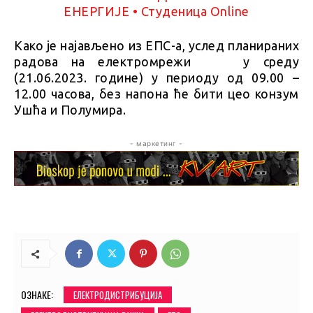
Како је најављено из ЕПС-а, услед планираних
радова на електромрежи у среду
(21.06.2023. године) у периоду од 09.00 –
12.00 часова, без напона ће бити цео конзум
Ушћа и Полумира.
- маркетинг -
ОЗНАКЕ:
ЕЛЕКТРОДИСТРИБУЦИЈА