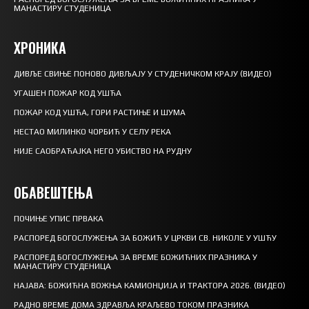
МАНАСТИРУ СТУДЕНИЦА
ХРОНИКА
ДИВЉЕ СВИЊЕ ПОНОВО ДИВЉАЈУ У СТУДЕНИЧКОМ КРАЈУ (ВИДЕО)
УГАШЕН ПОЖАР КОД УШЋА
ПОЖАР КОД УШЋА, ГОРИ РАСТИЊЕ И ШУМА
НЕСТАО МИЛИНКО ЧОРБИЋ У СЕЛУ РЕКА
НИЈЕ САОБРАЋАЈКА НЕГО УБИСТВО НА РУДНУ
ОБАВЕШТЕЊА
ПОЧИЊЕ УПИС ПРВАКА
РАСПОРЕД БОГОСЛУЖЕЊА ЗА БОЖИЋ У ЦРКВИ СВ. НИКОЛЕ У УШЋУ
РАСПОРЕД БОГОСЛУЖЕЊА ЗА ВРЕМЕ БОЖИЋНИХ ПРАЗНИКА У
МАНАСТИРУ СТУДЕНИЦА
НАЈАВА: БОЖИЋНА ВОЖЊА КАМИОНЏИЈА И ТРАКТОРА 2026. (ВИДЕО)
РАДНО ВРЕМЕ ДОМА ЗДРАВЉА КРАЉЕВО ТОКОМ ПРАЗНИКА