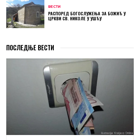
ВЕСТИ
РАСПОРЕД БОГОСЛУЖЕЊА ЗА БОЖИЋ У
ЦРКВИ СВ. НИКОЛЕ У УШЋУ
ПОСЛЕДЊЕ ВЕСТИ