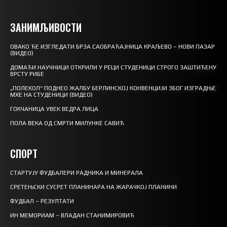
ЗАНИМЉИВОСТИ
ОВАКО ЋЕ ИЗГЛЕДАТИ БРЗА САОБРАЋАЈНИЦА КРАЉЕВО – НОВИ ПАЗАР
(ВИДЕО)
ДОМАЋИ НАУЧНИЦИ ОТКРИЛИ У РЕЦИ СТУДЕНИЦИ СТРОГО ЗАШТИЋЕНУ
ВРСТУ РИБЕ
„ПОЛЕКОЛ“ ПОДНЕО ЖАЛБУ БЕРЛИНСКОЈ КОНВЕНЦИЈИ ЗБОГ ИЗГРАДЊЕ
МХЕ НА СТУДЕНИЦИ (ВИДЕО)
ГОКЧАНИЦА УВЕК ВЕДРА ЛИЦА
ПОЛА ВЕКА ОД СМРТИ МИЛУНКЕ САВИЋ
СПОРТ
СТАРТУЈУ ФУДБАЛЕРИ РАДНИКА И МИНЕРАЛА
СРЕТЕЊСКИ СУСРЕТ ПЛАНИНАРА НА ЖАРАЧКОЈ ПЛАНИНИ
ФУДБАЛ – РЕЗУЛТАТИ
ИН МЕМОРИАМ – ВЛАДАН СТАНИМИРОВИЋ