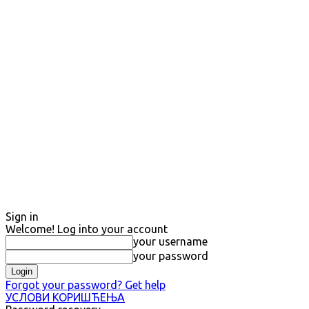
Sign in
Welcome! Log into your account
your username
your password
Forgot your password? Get help
УСЛОВИ КОРИШЋЕЊА