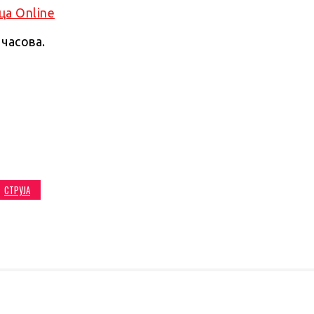
 часова.
СТРУЈА