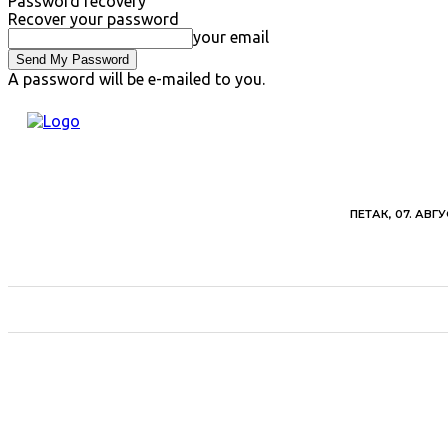
Password recovery
Recover your password
your email
A password will be e-mailed to you.
ПЕТАК, 07. АВГУ
ВЕСТИ
ХРОНИКА
ОБАВЕШТЕЊА
ПОЉ