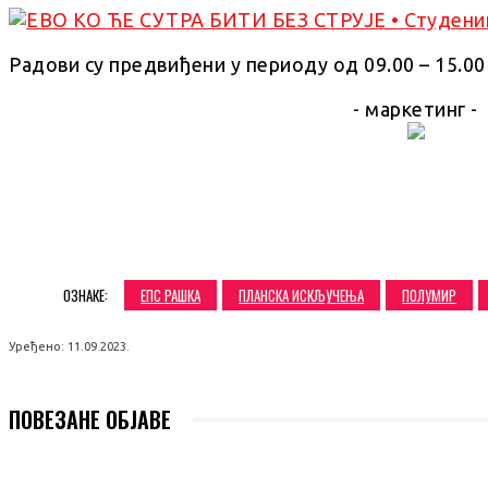
Радови су предвиђени у периоду од 09.00 – 15.00
- маркетинг -
SHARE
ОЗНАКЕ:
ЕПС РАШКА
ПЛАНСКА ИСКЉУЧЕЊА
ПОЛУМИР
Уређено:
11.09.2023.
ПОВЕЗАНЕ ОБЈАВЕ