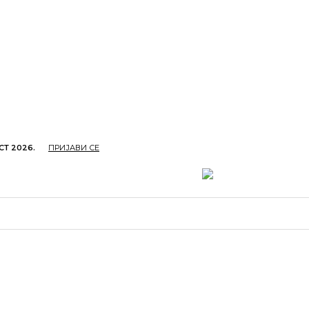
СТ 2026.
ПРИЈАВИ СЕ
ОПРИВРЕДА
ОБРАЗОВАЊЕ
КУЛТУРА
TУРИЗ