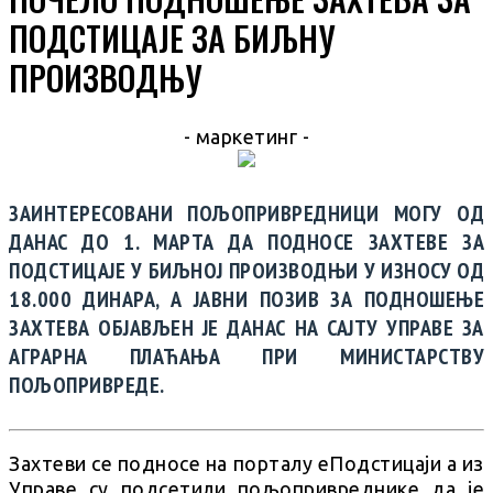
ПОДСТИЦАЈЕ ЗА БИЉНУ
ПРОИЗВОДЊУ
- маркетинг -
ЗАИНТЕРЕСОВАНИ ПОЉОПРИВРЕДНИЦИ МОГУ ОД
ДАНАС ДО 1. МАРТА ДА ПОДНОСЕ ЗАХТЕВЕ ЗА
ПОДСТИЦАЈЕ У БИЉНОЈ ПРОИЗВОДЊИ У ИЗНОСУ ОД
18.000 ДИНАРА, А ЈАВНИ ПОЗИВ ЗА ПОДНОШЕЊЕ
ЗАХТЕВА ОБЈАВЉЕН ЈЕ ДАНАС НА САЈТУ УПРАВЕ ЗА
АГРАРНА ПЛАЋАЊА ПРИ МИНИСТАРСТВУ
ПОЉОПРИВРЕДЕ.
Захтеви се подносе на порталу еПодстицаји а из
Управе су подсетили пољопривреднике да је