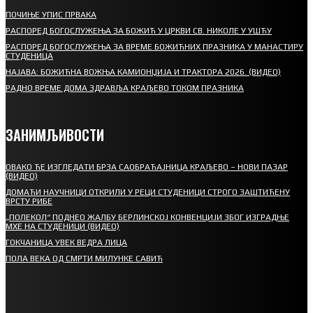
ПОЧИЊЕ УПИС ПРВАКА
РАСПОРЕД БОГОСЛУЖЕЊА ЗА БОЖИЋ У ЦРКВИ СВ. НИКОЛЕ У УШЋУ
РАСПОРЕД БОГОСЛУЖЕЊА ЗА ВРЕМЕ БОЖИЋНИХ ПРАЗНИКА У МАНАСТИРУ
СТУДЕНИЦА
НАЈАВА: БОЖИЋНА ВОЖЊА КАМИОНЏИЈА И ТРАКТОРА 2026. (ВИДЕО)
РАДНО ВРЕМЕ ДОМА ЗДРАВЉА КРАЉЕВО ТОКОМ ПРАЗНИКА
ЗАНИМЉИВОСТИ
ОВАКО ЋЕ ИЗГЛЕДАТИ БРЗА САОБРАЋАЈНИЦА КРАЉЕВО – НОВИ ПАЗАР
(ВИДЕО)
ДОМАЋИ НАУЧНИЦИ ОТКРИЛИ У РЕЦИ СТУДЕНИЦИ СТРОГО ЗАШТИЋЕНУ
ВРСТУ РИБЕ
„ПОЛЕКОЛ“ ПОДНЕО ЖАЛБУ БЕРЛИНСКОЈ КОНВЕНЦИЈИ ЗБОГ ИЗГРАДЊЕ
МХЕ НА СТУДЕНИЦИ (ВИДЕО)
ГОКЧАНИЦА УВЕК ВЕДРА ЛИЦА
ПОЛА ВЕКА ОД СМРТИ МИЛУНКЕ САВИЋ
СПОРТ