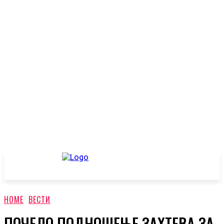
HOME
ВЕСТИ
ПОЧЕЛО ПОДНОШЕЊЕ ЗАХТЕВА ЗА