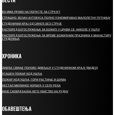
КО ИМА ПРАВО НА ПОПУСТЕ ЗА СТРУЈУ?
СТРАШНО: ВОЗАЧ АУТОБУСА ПОЛНО УЗНЕМИРАВАО МАЛОЛЕТНУ ПУТНИЦУ
СТУДЕНИЧКИ КРАЈ ОД СИНОЋ БЕЗ СТРУЈЕ
РАСПОРЕД БОГОСЛУЖЕЊА ЗА БОЖИЋ У ЦРКВИ СВ. НИКОЛЕ У УШЋУ
РАСПОРЕД БОГОСЛУЖЕЊА ЗА ВРЕМЕ БОЖИЋНИХ ПРАЗНИКА У МАНАСТИРУ
СТУДЕНИЦА
ХРОНИКА
ДИВЉЕ СВИЊЕ ПОНОВО ДИВЉАЈУ У СТУДЕНИЧКОМ КРАЈУ (ВИДЕО)
УГАШЕН ПОЖАР КОД УШЋА
ПОЖАР КОД УШЋА, ГОРИ РАСТИЊЕ И ШУМА
НЕСТАО МИЛИНКО ЧОРБИЋ У СЕЛУ РЕКА
НИЈЕ САОБРАЋАЈКА НЕГО УБИСТВО НА РУДНУ
ОБАВЕШТЕЊА