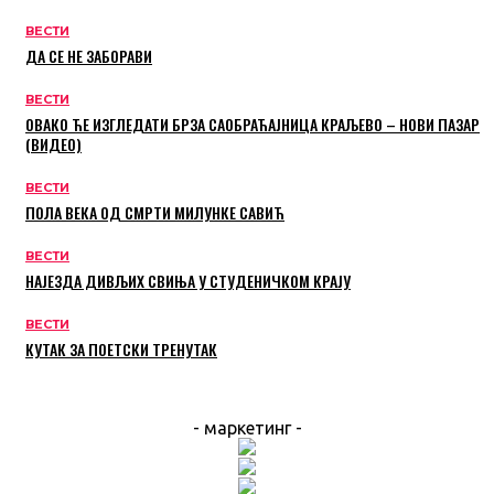
ВЕСТИ
ДА СЕ НЕ ЗАБОРАВИ
ВЕСТИ
ОВАКО ЋЕ ИЗГЛЕДАТИ БРЗА САОБРАЋАЈНИЦА КРАЉЕВО – НОВИ ПАЗАР
(ВИДЕО)
ВЕСТИ
ПОЛА ВЕКА ОД СМРТИ МИЛУНКЕ САВИЋ
ВЕСТИ
НАЈЕЗДА ДИВЉИХ СВИЊА У СТУДЕНИЧКОМ КРАЈУ
ВЕСТИ
КУТАК ЗА ПОЕТСКИ ТРЕНУТАК
- маркетинг -