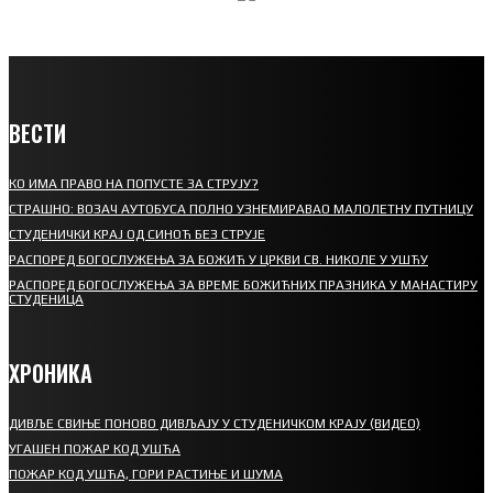
ВЕСТИ
КО ИМА ПРАВО НА ПОПУСТЕ ЗА СТРУЈУ?
СТРАШНО: ВОЗАЧ АУТОБУСА ПОЛНО УЗНЕМИРАВАО МАЛОЛЕТНУ ПУТНИЦУ
СТУДЕНИЧКИ КРАЈ ОД СИНОЋ БЕЗ СТРУЈЕ
РАСПОРЕД БОГОСЛУЖЕЊА ЗА БОЖИЋ У ЦРКВИ СВ. НИКОЛЕ У УШЋУ
РАСПОРЕД БОГОСЛУЖЕЊА ЗА ВРЕМЕ БОЖИЋНИХ ПРАЗНИКА У МАНАСТИРУ
СТУДЕНИЦА
ХРОНИКА
ДИВЉЕ СВИЊЕ ПОНОВО ДИВЉАЈУ У СТУДЕНИЧКОМ КРАЈУ (ВИДЕО)
УГАШЕН ПОЖАР КОД УШЋА
ПОЖАР КОД УШЋА, ГОРИ РАСТИЊЕ И ШУМА