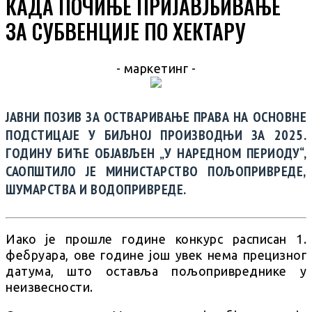
КАДА ПОЧИЊЕ ПРИЈАВЉИВАЊЕ
ЗА СУБВЕНЦИЈЕ ПО ХЕКТАРУ
- маркетинг -
ЈАВНИ ПОЗИВ ЗА ОСТВАРИВАЊЕ ПРАВА НА ОСНОВНЕ
ПОДСТИЦАЈЕ У БИЉНОЈ ПРОИЗВОДЊИ ЗА 2025.
ГОДИНУ БИЋЕ ОБЈАВЉЕН „У НАРЕДНОМ ПЕРИОДУ“,
САОПШТИЛО ЈЕ МИНИСТАРСТВО ПОЉОПРИВРЕДЕ,
ШУМАРСТВА И ВОДОПРИВРЕДЕ.
Иако је прошле године конкурс расписан 1.
фебруара, ове године још увек нема прецизног
датума, што оставља пољопривреднике у
неизвесности.