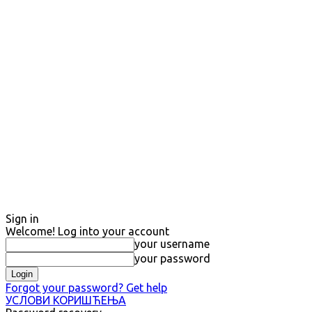
Sign in
Welcome! Log into your account
your username
your password
Forgot your password? Get help
УСЛОВИ КОРИШЋЕЊА