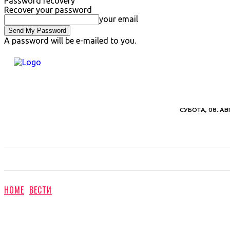
Password recovery
Recover your password
your email
A password will be e-mailed to you.
СУБОТА, 08. АВ
ВЕСТИ
ХРОНИКА
ОБАВЕШТЕЊА
ПОЉ
HOME
ВЕСТИ