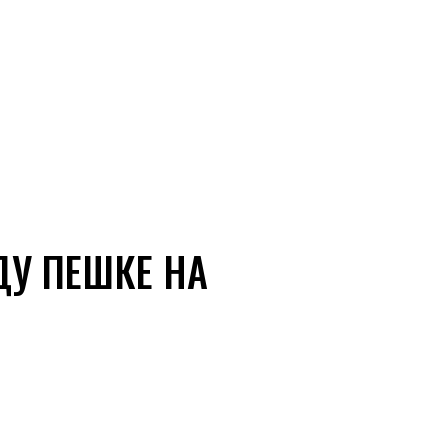
ДУ ПЕШКЕ НА