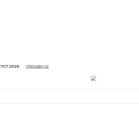
ГУСТ 2026.
ПРИЈАВИ СЕ
ОПРИВРЕДА
ОБРАЗОВАЊЕ
КУЛТУРА
TУРИЗ