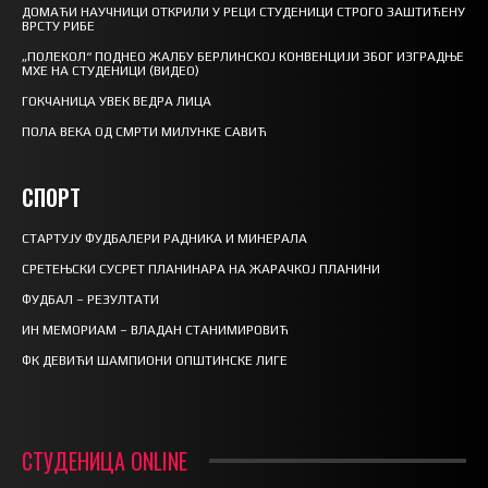
ДОМАЋИ НАУЧНИЦИ ОТКРИЛИ У РЕЦИ СТУДЕНИЦИ СТРОГО ЗАШТИЋЕНУ
ВРСТУ РИБЕ
„ПОЛЕКОЛ“ ПОДНЕО ЖАЛБУ БЕРЛИНСКОЈ КОНВЕНЦИЈИ ЗБОГ ИЗГРАДЊЕ
МХЕ НА СТУДЕНИЦИ (ВИДЕО)
ГОКЧАНИЦА УВЕК ВЕДРА ЛИЦА
ПОЛА ВЕКА ОД СМРТИ МИЛУНКЕ САВИЋ
СПОРТ
СТАРТУЈУ ФУДБАЛЕРИ РАДНИКА И МИНЕРАЛА
СРЕТЕЊСКИ СУСРЕТ ПЛАНИНАРА НА ЖАРАЧКОЈ ПЛАНИНИ
ФУДБАЛ – РЕЗУЛТАТИ
ИН МЕМОРИАМ – ВЛАДАН СТАНИМИРОВИЋ
ФК ДЕВИЋИ ШАМПИОНИ ОПШТИНСКЕ ЛИГЕ
СТУДЕНИЦА ONLINE