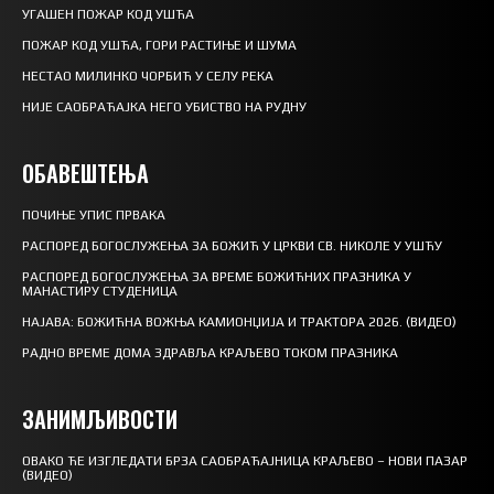
УГАШЕН ПОЖАР КОД УШЋА
ПОЖАР КОД УШЋА, ГОРИ РАСТИЊЕ И ШУМА
НЕСТАО МИЛИНКО ЧОРБИЋ У СЕЛУ РЕКА
НИЈЕ САОБРАЋАЈКА НЕГО УБИСТВО НА РУДНУ
ОБАВЕШТЕЊА
ПОЧИЊЕ УПИС ПРВАКА
РАСПОРЕД БОГОСЛУЖЕЊА ЗА БОЖИЋ У ЦРКВИ СВ. НИКОЛЕ У УШЋУ
РАСПОРЕД БОГОСЛУЖЕЊА ЗА ВРЕМЕ БОЖИЋНИХ ПРАЗНИКА У
МАНАСТИРУ СТУДЕНИЦА
НАЈАВА: БОЖИЋНА ВОЖЊА КАМИОНЏИЈА И ТРАКТОРА 2026. (ВИДЕО)
РАДНО ВРЕМЕ ДОМА ЗДРАВЉА КРАЉЕВО ТОКОМ ПРАЗНИКА
ЗАНИМЉИВОСТИ
ОВАКО ЋЕ ИЗГЛЕДАТИ БРЗА САОБРАЋАЈНИЦА КРАЉЕВО – НОВИ ПАЗАР
(ВИДЕО)