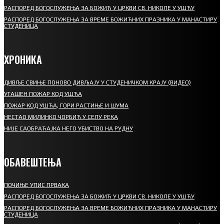
РАСПОРЕД БОГОСЛУЖЕЊА ЗА БОЖИЋ У ЦРКВИ СВ. НИКОЛЕ У УШЋУ
РАСПОРЕД БОГОСЛУЖЕЊА ЗА ВРЕМЕ БОЖИЋНИХ ПРАЗНИКА У МАНАСТИРУ
СТУДЕНИЦА
ХРОНИКА
ДИВЉЕ СВИЊЕ ПОНОВО ДИВЉАЈУ У СТУДЕНИЧКОМ КРАЈУ (ВИДЕО)
УГАШЕН ПОЖАР КОД УШЋА
ПОЖАР КОД УШЋА, ГОРИ РАСТИЊЕ И ШУМА
НЕСТАО МИЛИНКО ЧОРБИЋ У СЕЛУ РЕКА
НИЈЕ САОБРАЋАЈКА НЕГО УБИСТВО НА РУДНУ
ОБАВЕШТЕЊА
ПОЧИЊЕ УПИС ПРВАКА
РАСПОРЕД БОГОСЛУЖЕЊА ЗА БОЖИЋ У ЦРКВИ СВ. НИКОЛЕ У УШЋУ
РАСПОРЕД БОГОСЛУЖЕЊА ЗА ВРЕМЕ БОЖИЋНИХ ПРАЗНИКА У МАНАСТИРУ
СТУДЕНИЦА