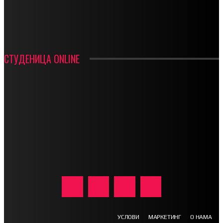
ИН МЕМОРИАМ – ВЛАДАН СТАНИМИРОВИЋ
ФК ДЕВИЋИ ШАМПИОНИ ОПШТИНСКЕ ЛИГЕ
СТУДЕНИЦА ONLINE
УСЛОВИ
МАРКЕТИНГ
О НАМА