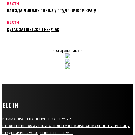
ВЕСТИ
НАЈЕЗДА ДИВЉИХ СВИЊА У СТУДЕНИЧКОМ КРАЈУ
ВЕСТИ
КУТАК ЗА ПОЕТСКИ ТРЕНУТАК
- маркетинг -
ВЕСТИ
КО ИМА ПРАВО НА ПОПУСТЕ ЗА СТРУЈУ?
СТРАШНО: ВОЗАЧ АУТОБУСА ПОЛНО УЗНЕМИРАВАО МАЛОЛЕТНУ ПУТНИЦУ
СТУДЕНИЧКИ КРАЈ ОД СИНОЋ БЕЗ СТРУЈЕ