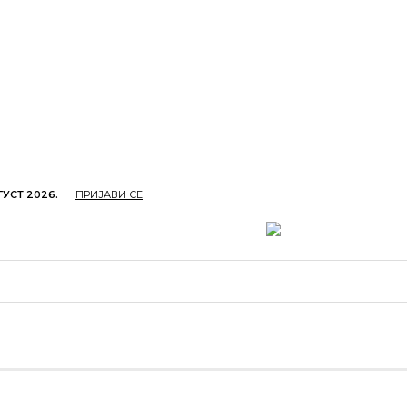
ГУСТ 2026.
ПРИЈАВИ СЕ
ОПРИВРЕДА
ОБРАЗОВАЊЕ
КУЛТУРА
TУРИЗ