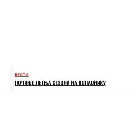
ВЕСТИ
ПОЧИЊЕ ЛЕТЊА СЕЗОНА НА КОПАОНИКУ