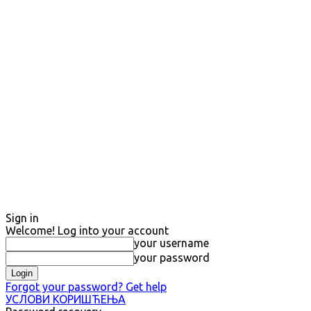
Sign in
Welcome! Log into your account
your username
your password
Forgot your password? Get help
УСЛОВИ КОРИШЋЕЊА