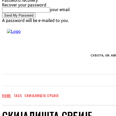
Password recovery
Recover your password
your email
A password will be e-mailed to you.
СУБОТА, 08. АВ
ВЕСТИ
ХРОНИКА
ОБАВЕШТЕЊА
ПОЉ
HOME
TAGS
СКИЈАЛИШТА СРБИЈЕ
СКИЈАЛИШТА СРБИЈЕ