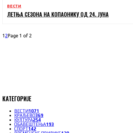
ВЕСТИ
ЛЕТЊА СЕЗОНА НА КОПАОНИКУ ОД 24. ЈУНА
1
2
Page 1 of 2
КАТЕГОРИЈЕ
ВЕСТИ
1071
КРАЉЕВО
369
КУЛТУРА
254
ОБАВЕШТЕЊА
193
СПОРТ
142