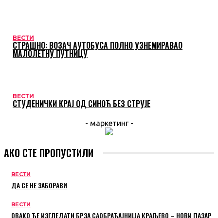
ВЕСТИ
СТРАШНО: ВОЗАЧ АУТОБУСА ПОЛНО УЗНЕМИРАВАО
МАЛОЛЕТНУ ПУТНИЦУ
ВЕСТИ
СТУДЕНИЧКИ КРАЈ ОД СИНОЋ БЕЗ СТРУЈЕ
- маркетинг -
АКО СТЕ ПРОПУСТИЛИ
ВЕСТИ
ДА СЕ НЕ ЗАБОРАВИ
ВЕСТИ
ОВАКО ЋЕ ИЗГЛЕДАТИ БРЗА САОБРАЋАЈНИЦА КРАЉЕВО – НОВИ ПАЗАР