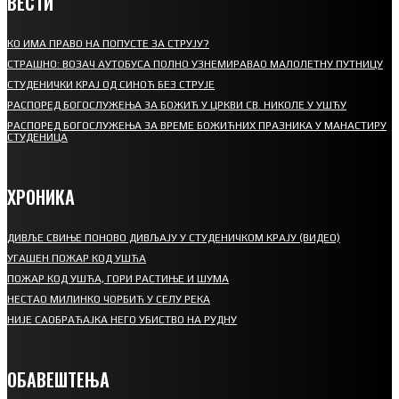
ВЕСТИ
КО ИМА ПРАВО НА ПОПУСТЕ ЗА СТРУЈУ?
СТРАШНО: ВОЗАЧ АУТОБУСА ПОЛНО УЗНЕМИРАВАО МАЛОЛЕТНУ ПУТНИЦУ
СТУДЕНИЧКИ КРАЈ ОД СИНОЋ БЕЗ СТРУЈЕ
РАСПОРЕД БОГОСЛУЖЕЊА ЗА БОЖИЋ У ЦРКВИ СВ. НИКОЛЕ У УШЋУ
РАСПОРЕД БОГОСЛУЖЕЊА ЗА ВРЕМЕ БОЖИЋНИХ ПРАЗНИКА У МАНАСТИРУ
СТУДЕНИЦА
ХРОНИКА
ДИВЉЕ СВИЊЕ ПОНОВО ДИВЉАЈУ У СТУДЕНИЧКОМ КРАЈУ (ВИДЕО)
УГАШЕН ПОЖАР КОД УШЋА
ПОЖАР КОД УШЋА, ГОРИ РАСТИЊЕ И ШУМА
НЕСТАО МИЛИНКО ЧОРБИЋ У СЕЛУ РЕКА
НИЈЕ САОБРАЋАЈКА НЕГО УБИСТВО НА РУДНУ
ОБАВЕШТЕЊА