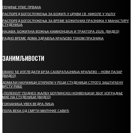
ПОЧИЊЕ УПИС ПРВАКА
РАСПОРЕД БОГОСЛУЖЕЊА ЗА БОЖИЋ У ЦРКВИ СВ. НИКОЛЕ У УШЋУ
РАСПОРЕД БОГОСЛУЖЕЊА ЗА ВРЕМЕ БОЖИЋНИХ ПРАЗНИКА У МАНАСТИРУ
СТУДЕНИЦА
НАЈАВА: БОЖИЋНА ВОЖЊА КАМИОНЏИЈА И ТРАКТОРА 2026. (ВИДЕО)
РАДНО ВРЕМЕ ДОМА ЗДРАВЉА КРАЉЕВО ТОКОМ ПРАЗНИКА
ЗАНИМЉИВОСТИ
ОВАКО ЋЕ ИЗГЛЕДАТИ БРЗА САОБРАЋАЈНИЦА КРАЉЕВО – НОВИ ПАЗАР
(ВИДЕО)
ДОМАЋИ НАУЧНИЦИ ОТКРИЛИ У РЕЦИ СТУДЕНИЦИ СТРОГО ЗАШТИЋЕНУ
ВРСТУ РИБЕ
„ПОЛЕКОЛ“ ПОДНЕО ЖАЛБУ БЕРЛИНСКОЈ КОНВЕНЦИЈИ ЗБОГ ИЗГРАДЊЕ
МХЕ НА СТУДЕНИЦИ (ВИДЕО)
ГОКЧАНИЦА УВЕК ВЕДРА ЛИЦА
ПОЛА ВЕКА ОД СМРТИ МИЛУНКЕ САВИЋ
СПОРТ