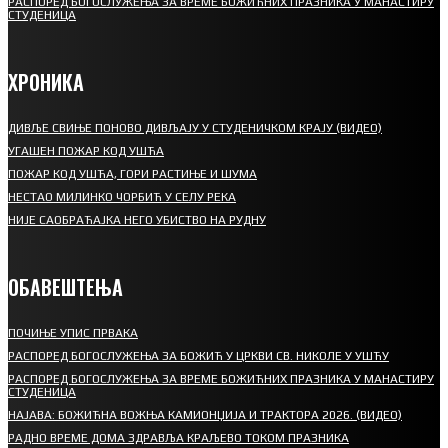
РАСПОРЕД БОГОСЛУЖЕЊА ЗА ВРЕМЕ БОЖИЋНИХ ПРАЗНИКА У МАНАСТИРУ
СТУДЕНИЦА
ХРОНИКА
ДИВЉЕ СВИЊЕ ПОНОВО ДИВЉАЈУ У СТУДЕНИЧКОМ КРАЈУ (ВИДЕО)
УГАШЕН ПОЖАР КОД УШЋА
ПОЖАР КОД УШЋА, ГОРИ РАСТИЊЕ И ШУМА
НЕСТАО МИЛИНКО ЧОРБИЋ У СЕЛУ РЕКА
НИЈЕ САОБРАЋАЈКА НЕГО УБИСТВО НА РУДНУ
ОБАВЕШТЕЊА
ПОЧИЊЕ УПИС ПРВАКА
РАСПОРЕД БОГОСЛУЖЕЊА ЗА БОЖИЋ У ЦРКВИ СВ. НИКОЛЕ У УШЋУ
РАСПОРЕД БОГОСЛУЖЕЊА ЗА ВРЕМЕ БОЖИЋНИХ ПРАЗНИКА У МАНАСТИРУ
СТУДЕНИЦА
НАЈАВА: БОЖИЋНА ВОЖЊА КАМИОНЏИЈА И ТРАКТОРА 2026. (ВИДЕО)
РАДНО ВРЕМЕ ДОМА ЗДРАВЉА КРАЉЕВО ТОКОМ ПРАЗНИКА