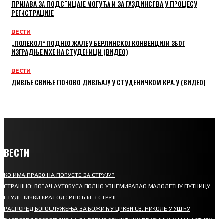
ПРИЈАВА ЗА ПОДСТИЦАЈЕ МОГУЋА И ЗА ГАЗДИНСТВА У ПРОЦЕСУ
РЕГИСТРАЦИЈЕ
ВЕСТИ
„ПОЛЕКОЛ“ ПОДНЕО ЖАЛБУ БЕРЛИНСКОЈ КОНВЕНЦИЈИ ЗБОГ
ИЗГРАДЊЕ МХЕ НА СТУДЕНИЦИ (ВИДЕО)
ВЕСТИ
ДИВЉЕ СВИЊЕ ПОНОВО ДИВЉАЈУ У СТУДЕНИЧКОМ КРАЈУ (ВИДЕО)
ВЕСТИ
КО ИМА ПРАВО НА ПОПУСТЕ ЗА СТРУЈУ?
СТРАШНО: ВОЗАЧ АУТОБУСА ПОЛНО УЗНЕМИРАВАО МАЛОЛЕТНУ ПУТНИЦУ
СТУДЕНИЧКИ КРАЈ ОД СИНОЋ БЕЗ СТРУЈЕ
РАСПОРЕД БОГОСЛУЖЕЊА ЗА БОЖИЋ У ЦРКВИ СВ. НИКОЛЕ У УШЋУ