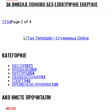
ЗА ВИКЕНД ПОНОВО БЕЗ ЕЛЕКТРИЧНЕ ЕНЕРГИЈЕ
1
2
3
4
Page 2 of 4
КАТЕГОРИЈЕ
ВЕСТИ
1071
КРАЉЕВО
369
КУЛТУРА
254
ОБАВЕШТЕЊА
193
СПОРТ
142
ВРЕМЕНСКЕ ПРИЛИКЕ
120
АКО НИСТЕ ПРОЧИТАЛИ
ВЕСТИ