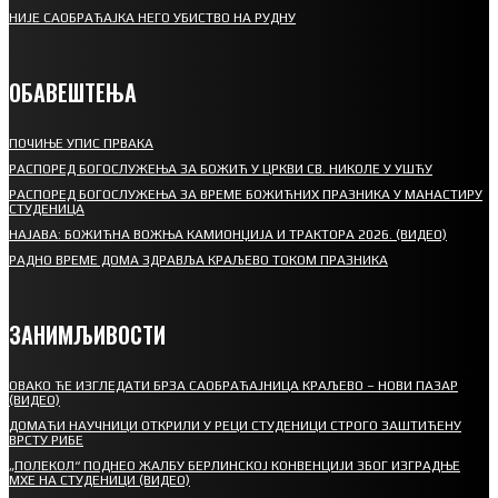
НИЈЕ САОБРАЋАЈКА НЕГО УБИСТВО НА РУДНУ
ОБАВЕШТЕЊА
ПОЧИЊЕ УПИС ПРВАКА
РАСПОРЕД БОГОСЛУЖЕЊА ЗА БОЖИЋ У ЦРКВИ СВ. НИКОЛЕ У УШЋУ
РАСПОРЕД БОГОСЛУЖЕЊА ЗА ВРЕМЕ БОЖИЋНИХ ПРАЗНИКА У МАНАСТИРУ
СТУДЕНИЦА
НАЈАВА: БОЖИЋНА ВОЖЊА КАМИОНЏИЈА И ТРАКТОРА 2026. (ВИДЕО)
РАДНО ВРЕМЕ ДОМА ЗДРАВЉА КРАЉЕВО ТОКОМ ПРАЗНИКА
ЗАНИМЉИВОСТИ
ОВАКО ЋЕ ИЗГЛЕДАТИ БРЗА САОБРАЋАЈНИЦА КРАЉЕВО – НОВИ ПАЗАР
(ВИДЕО)
ДОМАЋИ НАУЧНИЦИ ОТКРИЛИ У РЕЦИ СТУДЕНИЦИ СТРОГО ЗАШТИЋЕНУ
ВРСТУ РИБЕ
„ПОЛЕКОЛ“ ПОДНЕО ЖАЛБУ БЕРЛИНСКОЈ КОНВЕНЦИЈИ ЗБОГ ИЗГРАДЊЕ
МХЕ НА СТУДЕНИЦИ (ВИДЕО)