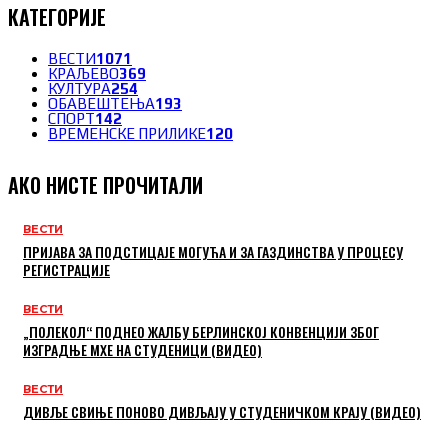
КАТЕГОРИЈЕ
ВЕСТИ
1071
КРАЉЕВО
369
КУЛТУРА
254
ОБАВЕШТЕЊА
193
СПОРТ
142
ВРЕМЕНСКЕ ПРИЛИКЕ
120
АКО НИСТЕ ПРОЧИТАЛИ
ВЕСТИ
ПРИЈАВА ЗА ПОДСТИЦАЈЕ МОГУЋА И ЗА ГАЗДИНСТВА У ПРОЦЕСУ
РЕГИСТРАЦИЈЕ
ВЕСТИ
„ПОЛЕКОЛ“ ПОДНЕО ЖАЛБУ БЕРЛИНСКОЈ КОНВЕНЦИЈИ ЗБОГ
ИЗГРАДЊЕ МХЕ НА СТУДЕНИЦИ (ВИДЕО)
ВЕСТИ
ДИВЉЕ СВИЊЕ ПОНОВО ДИВЉАЈУ У СТУДЕНИЧКОМ КРАЈУ (ВИДЕО)