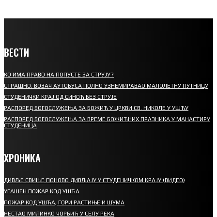
ВЕСТИ
КО ИМА ПРАВО НА ПОПУСТЕ ЗА СТРУЈУ?
СТРАШНО: ВОЗАЧ АУТОБУСА ПОЛНО УЗНЕМИРАВАО МАЛОЛЕТНУ ПУТНИЦУ
СТУДЕНИЧКИ КРАЈ ОД СИНОЋ БЕЗ СТРУЈЕ
РАСПОРЕД БОГОСЛУЖЕЊА ЗА БОЖИЋ У ЦРКВИ СВ. НИКОЛЕ У УШЋУ
РАСПОРЕД БОГОСЛУЖЕЊА ЗА ВРЕМЕ БОЖИЋНИХ ПРАЗНИКА У МАНАСТИРУ
СТУДЕНИЦА
ХРОНИКА
ДИВЉЕ СВИЊЕ ПОНОВО ДИВЉАЈУ У СТУДЕНИЧКОМ КРАЈУ (ВИДЕО)
УГАШЕН ПОЖАР КОД УШЋА
ПОЖАР КОД УШЋА, ГОРИ РАСТИЊЕ И ШУМА
НЕСТАО МИЛИНКО ЧОРБИЋ У СЕЛУ РЕКА