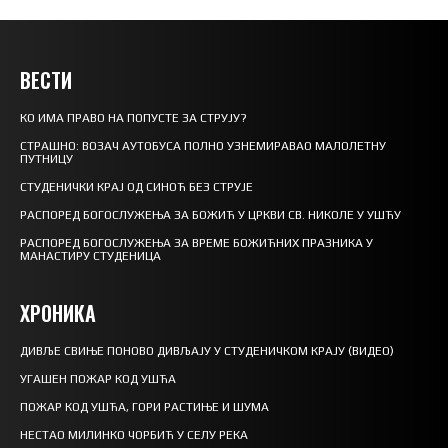
ВЕСТИ
КО ИМА ПРАВО НА ПОПУСТЕ ЗА СТРУЈУ?
СТРАШНО: ВОЗАЧ АУТОБУСА ПОЛНО УЗНЕМИРАВАО МАЛОЛЕТНУ
ПУТНИЦУ
СТУДЕНИЧКИ КРАЈ ОД СИНОЋ БЕЗ СТРУЈЕ
РАСПОРЕД БОГОСЛУЖЕЊА ЗА БОЖИЋ У ЦРКВИ СВ. НИКОЛЕ У УШЋУ
РАСПОРЕД БОГОСЛУЖЕЊА ЗА ВРЕМЕ БОЖИЋНИХ ПРАЗНИКА У
МАНАСТИРУ СТУДЕНИЦА
ХРОНИКА
ДИВЉЕ СВИЊЕ ПОНОВО ДИВЉАЈУ У СТУДЕНИЧКОМ КРАЈУ (ВИДЕО)
УГАШЕН ПОЖАР КОД УШЋА
ПОЖАР КОД УШЋА, ГОРИ РАСТИЊЕ И ШУМА
НЕСТАО МИЛИНКО ЧОРБИЋ У СЕЛУ РЕКА