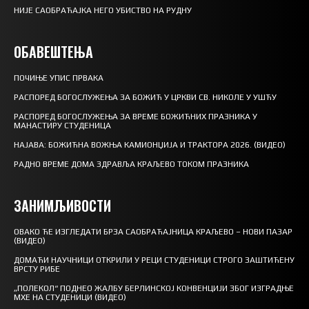
НИЈЕ САОБРАЋАЈКА НЕГО УБИСТВО НА РУДНУ
ОБАВЕШТЕЊА
ПОЧИЊЕ УПИС ПРВАКА
РАСПОРЕД БОГОСЛУЖЕЊА ЗА БОЖИЋ У ЦРКВИ СВ. НИКОЛЕ У УШЋУ
РАСПОРЕД БОГОСЛУЖЕЊА ЗА ВРЕМЕ БОЖИЋНИХ ПРАЗНИКА У
МАНАСТИРУ СТУДЕНИЦА
НАЈАВА: БОЖИЋНА ВОЖЊА КАМИОНЏИЈА И ТРАКТОРА 2026. (ВИДЕО)
РАДНО ВРЕМЕ ДОМА ЗДРАВЉА КРАЉЕВО ТОКОМ ПРАЗНИКА
ЗАНИМЉИВОСТИ
ОВАКО ЋЕ ИЗГЛЕДАТИ БРЗА САОБРАЋАЈНИЦА КРАЉЕВО – НОВИ ПАЗАР
(ВИДЕО)
ДОМАЋИ НАУЧНИЦИ ОТКРИЛИ У РЕЦИ СТУДЕНИЦИ СТРОГО ЗАШТИЋЕНУ
ВРСТУ РИБЕ
„ПОЛЕКОЛ“ ПОДНЕО ЖАЛБУ БЕРЛИНСКОЈ КОНВЕНЦИЈИ ЗБОГ ИЗГРАДЊЕ
МХЕ НА СТУДЕНИЦИ (ВИДЕО)