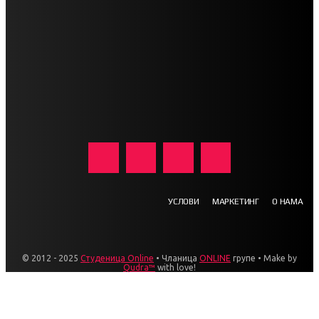
УСЛОВИ
МАРКЕТИНГ
О НАМА
© 2012 - 2025
Студеница Online
• Чланица
ONLINE
групе • Make by
Qudra™
with love!