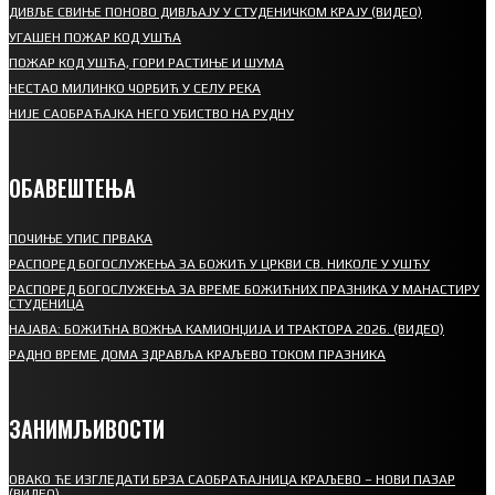
ДИВЉЕ СВИЊЕ ПОНОВО ДИВЉАЈУ У СТУДЕНИЧКОМ КРАЈУ (ВИДЕО)
УГАШЕН ПОЖАР КОД УШЋА
ПОЖАР КОД УШЋА, ГОРИ РАСТИЊЕ И ШУМА
НЕСТАО МИЛИНКО ЧОРБИЋ У СЕЛУ РЕКА
НИЈЕ САОБРАЋАЈКА НЕГО УБИСТВО НА РУДНУ
ОБАВЕШТЕЊА
ПОЧИЊЕ УПИС ПРВАКА
РАСПОРЕД БОГОСЛУЖЕЊА ЗА БОЖИЋ У ЦРКВИ СВ. НИКОЛЕ У УШЋУ
РАСПОРЕД БОГОСЛУЖЕЊА ЗА ВРЕМЕ БОЖИЋНИХ ПРАЗНИКА У МАНАСТИРУ
СТУДЕНИЦА
НАЈАВА: БОЖИЋНА ВОЖЊА КАМИОНЏИЈА И ТРАКТОРА 2026. (ВИДЕО)
РАДНО ВРЕМЕ ДОМА ЗДРАВЉА КРАЉЕВО ТОКОМ ПРАЗНИКА
ЗАНИМЉИВОСТИ
ОВАКО ЋЕ ИЗГЛЕДАТИ БРЗА САОБРАЋАЈНИЦА КРАЉЕВО – НОВИ ПАЗАР
(ВИДЕО)