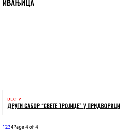
ИВАЊИЦА
ВЕСТИ
ДРУГИ САБОР “СВЕТЕ ТРОЈИЦЕ” У ПРИДВОРИЦИ
1
2
3
4
Page 4 of 4