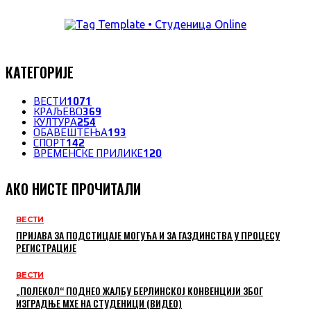
КАТЕГОРИЈЕ
ВЕСТИ
1071
КРАЉЕВО
369
КУЛТУРА
254
ОБАВЕШТЕЊА
193
СПОРТ
142
ВРЕМЕНСКЕ ПРИЛИКЕ
120
АКО НИСТЕ ПРОЧИТАЛИ
ВЕСТИ
ПРИЈАВА ЗА ПОДСТИЦАЈЕ МОГУЋА И ЗА ГАЗДИНСТВА У ПРОЦЕСУ
РЕГИСТРАЦИЈЕ
ВЕСТИ
„ПОЛЕКОЛ“ ПОДНЕО ЖАЛБУ БЕРЛИНСКОЈ КОНВЕНЦИЈИ ЗБОГ
ИЗГРАДЊЕ МХЕ НА СТУДЕНИЦИ (ВИДЕО)