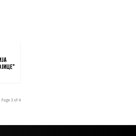
ИЈА
ОЈИЦЕ”
Page 3 of 4