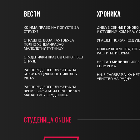
ВЕСТИ
ХРОНИКА
КО ИМА ПРАВО НА ПОПУСТЕ ЗА
ДИВЉЕ СВИЊЕ ПОНОВО
СТРУЈУ?
У СТУДЕНИЧКОМ КРАЈУ 
СТРАШНО: ВОЗАЧ АУТОБУСА
УГАШЕН ПОЖАР КОД У
ПОЛНО УЗНЕМИРАВАО
МАЛОЛЕТНУ ПУТНИЦУ
ПОЖАР КОД УШЋА, ГОР
РАСТИЊЕ И ШУМА
СТУДЕНИЧКИ КРАЈ ОД СИНОЋ БЕЗ
СТРУЈЕ
НЕСТАО МИЛИНКО ЧОРБ
СЕЛУ РЕКА
РАСПОРЕД БОГОСЛУЖЕЊА ЗА
БОЖИЋ У ЦРКВИ СВ. НИКОЛЕ У
НИЈЕ САОБРАЋАЈКА НЕ
УШЋУ
УБИСТВО НА РУДНУ
РАСПОРЕД БОГОСЛУЖЕЊА ЗА
ВРЕМЕ БОЖИЋНИХ ПРАЗНИКА У
МАНАСТИРУ СТУДЕНИЦА
СТУДЕНИЦА ONLINE