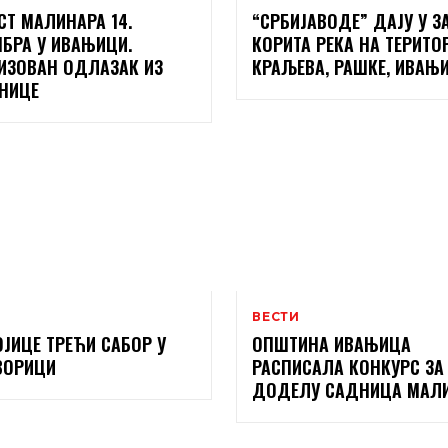
СТ МАЛИНАРА 14.
“СРБИЈАВОДЕ” ДАЈУ У З
БРА У ИВАЊИЦИ.
КОРИТА РЕКА НА ТЕРИТО
ИЗОВАН ОДЛАЗАК ИЗ
КРАЉЕВА, РАШКЕ, ИВАЊ
НИЦЕ
ВЕСТИ
ОЈИЦЕ ТРЕЋИ САБОР У
ОПШТИНА ИВАЊИЦА
ВОРИЦИ
РАСПИСАЛА КОНКУРС ЗА
ДОДЕЛУ САДНИЦА МАЛ