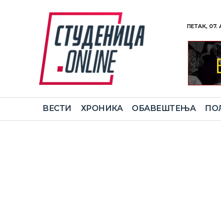
ПЕТАК, 07.
ВЕСТИ
ХРОНИКА
ОБАВЕШТЕЊА
ПО