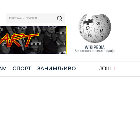
ПРЕТРАЖИ ПОРТАЛ
АМ
СПОРТ
ЗАНИМЉИВО
ЈОШ