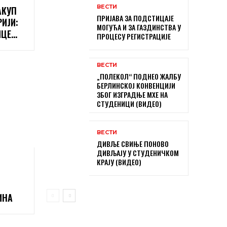
ВЕСТИ
АКУП
ПРИЈАВА ЗА ПОДСТИЦАЈЕ
РИЈИ:
МОГУЋА И ЗА ГАЗДИНСТВА У
ИЦЕ…
ПРОЦЕСУ РЕГИСТРАЦИЈЕ
ВЕСТИ
„ПОЛЕКОЛ“ ПОДНЕО ЖАЛБУ
БЕРЛИНСКОЈ КОНВЕНЦИЈИ
ЗБОГ ИЗГРАДЊЕ МХЕ НА
СТУДЕНИЦИ (ВИДЕО)
ВЕСТИ
ДИВЉЕ СВИЊЕ ПОНОВО
ДИВЉАЈУ У СТУДЕНИЧКОМ
КРАЈУ (ВИДЕО)
ИНА