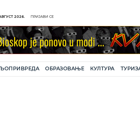
 АВГУСТ 2026.
ПРИЈАВИ СЕ
ЉОПРИВРЕДА
ОБРАЗОВАЊЕ
КУЛТУРА
TУРИЗ