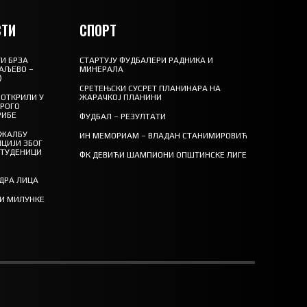
ТИ
СПОРТ
И БРЗА
СТАРТУЈУ ФУДБАЛЕРИ РАДНИКА И
АЉЕВО –
МИНЕРАЛА
)
СРЕТЕЊСКИ СУСРЕТ ПЛАНИНАРА НА
ОТКРИЛИ У
ЖАРАЧКОЈ ПЛАНИНИ
ТРОГО
РИБЕ
ФУДБАЛ – РЕЗУЛТАТИ
 ЖАЛБУ
ИН МЕМОРИАМ – ВЛАДАН СТАНИМИРОВИЋ
ЦИЈИ ЗБОГ
СТУДЕНИЦИ
ФК ДЕВИЋИ ШАМПИОНИ ОПШТИНСКЕ ЛИГЕ
ЕДРА ЛИЦА
ТИ МИЛУНКЕ