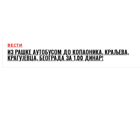
ВЕСТИ
ИЗ РАШКЕ АУТОБУСОМ ДО КОПАОНИКА, КРАЉЕВА,
КРАГУЈЕВЦА, БЕОГРАДА ЗА 1,00 ДИНАР!