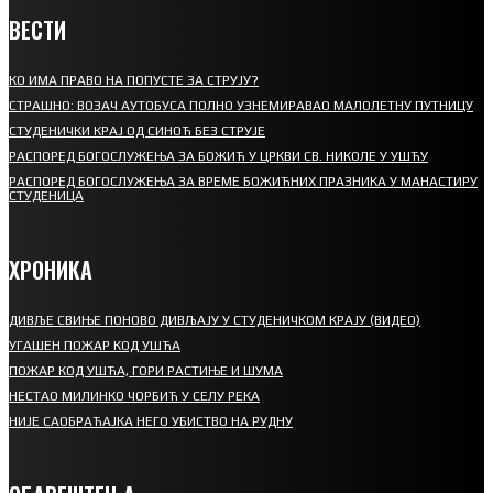
ВЕСТИ
КО ИМА ПРАВО НА ПОПУСТЕ ЗА СТРУЈУ?
СТРАШНО: ВОЗАЧ АУТОБУСА ПОЛНО УЗНЕМИРАВАО МАЛОЛЕТНУ ПУТНИЦУ
СТУДЕНИЧКИ КРАЈ ОД СИНОЋ БЕЗ СТРУЈЕ
РАСПОРЕД БОГОСЛУЖЕЊА ЗА БОЖИЋ У ЦРКВИ СВ. НИКОЛЕ У УШЋУ
РАСПОРЕД БОГОСЛУЖЕЊА ЗА ВРЕМЕ БОЖИЋНИХ ПРАЗНИКА У МАНАСТИРУ
СТУДЕНИЦА
ХРОНИКА
ДИВЉЕ СВИЊЕ ПОНОВО ДИВЉАЈУ У СТУДЕНИЧКОМ КРАЈУ (ВИДЕО)
УГАШЕН ПОЖАР КОД УШЋА
ПОЖАР КОД УШЋА, ГОРИ РАСТИЊЕ И ШУМА
НЕСТАО МИЛИНКО ЧОРБИЋ У СЕЛУ РЕКА
НИЈЕ САОБРАЋАЈКА НЕГО УБИСТВО НА РУДНУ