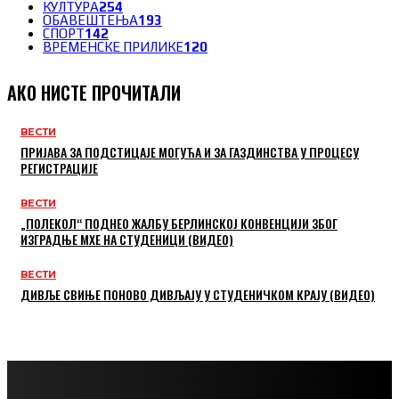
КУЛТУРА
254
ОБАВЕШТЕЊА
193
СПОРТ
142
ВРЕМЕНСКЕ ПРИЛИКЕ
120
АКО НИСТЕ ПРОЧИТАЛИ
ВЕСТИ
ПРИЈАВА ЗА ПОДСТИЦАЈЕ МОГУЋА И ЗА ГАЗДИНСТВА У ПРОЦЕСУ
РЕГИСТРАЦИЈЕ
ВЕСТИ
„ПОЛЕКОЛ“ ПОДНЕО ЖАЛБУ БЕРЛИНСКОЈ КОНВЕНЦИЈИ ЗБОГ
ИЗГРАДЊЕ МХЕ НА СТУДЕНИЦИ (ВИДЕО)
ВЕСТИ
ДИВЉЕ СВИЊЕ ПОНОВО ДИВЉАЈУ У СТУДЕНИЧКОМ КРАЈУ (ВИДЕО)