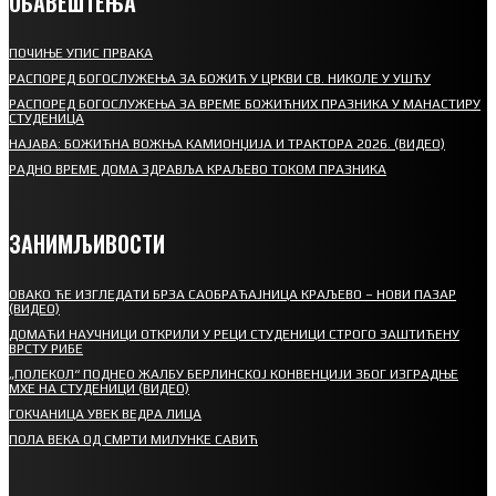
ОБАВЕШТЕЊА
ПОЧИЊЕ УПИС ПРВАКА
РАСПОРЕД БОГОСЛУЖЕЊА ЗА БОЖИЋ У ЦРКВИ СВ. НИКОЛЕ У УШЋУ
РАСПОРЕД БОГОСЛУЖЕЊА ЗА ВРЕМЕ БОЖИЋНИХ ПРАЗНИКА У МАНАСТИРУ
СТУДЕНИЦА
НАЈАВА: БОЖИЋНА ВОЖЊА КАМИОНЏИЈА И ТРАКТОРА 2026. (ВИДЕО)
РАДНО ВРЕМЕ ДОМА ЗДРАВЉА КРАЉЕВО ТОКОМ ПРАЗНИКА
ЗАНИМЉИВОСТИ
ОВАКО ЋЕ ИЗГЛЕДАТИ БРЗА САОБРАЋАЈНИЦА КРАЉЕВО – НОВИ ПАЗАР
(ВИДЕО)
ДОМАЋИ НАУЧНИЦИ ОТКРИЛИ У РЕЦИ СТУДЕНИЦИ СТРОГО ЗАШТИЋЕНУ
ВРСТУ РИБЕ
„ПОЛЕКОЛ“ ПОДНЕО ЖАЛБУ БЕРЛИНСКОЈ КОНВЕНЦИЈИ ЗБОГ ИЗГРАДЊЕ
МХЕ НА СТУДЕНИЦИ (ВИДЕО)
ГОКЧАНИЦА УВЕК ВЕДРА ЛИЦА
ПОЛА ВЕКА ОД СМРТИ МИЛУНКЕ САВИЋ