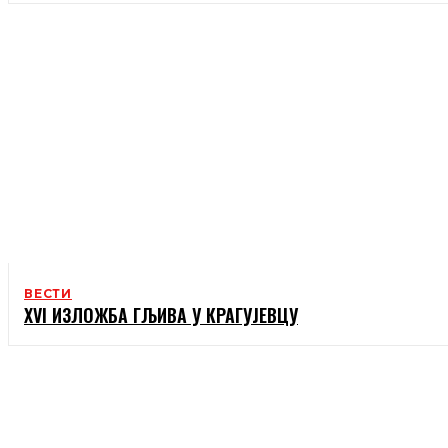
ВЕСТИ
XVI ИЗЛОЖБА ГЉИВА У КРАГУЈЕВЦУ