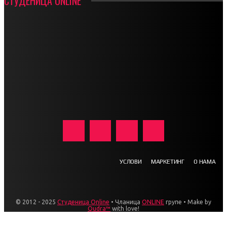
СТУДЕНИЦА ONLINE
УСЛОВИ
МАРКЕТИНГ
О НАМА
© 2012 - 2025
Студеница Online
• Чланица
ONLINE
групе • Make by
Qudra™
with love!