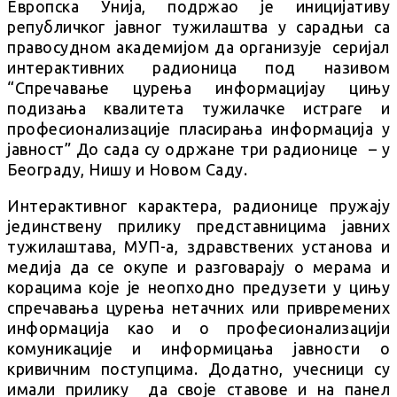
Европска Унија, подржао је иницијативу
републичког јавног тужилаштва у сарадњи са
правосудном академијом да организује серијал
интерактивних радионица под називом
“Спречавање цурења информацијау цињу
подизања квалитета тужилачке истраге и
професионализације пласирања информација у
јавност” До сада су одржане три радионице – у
Београду, Нишу и Новом Саду.
Интерактивног карактера, радионице пружају
јединствену прилику представницима јавних
тужилаштава, МУП-а, здравствених установа и
медија да се окупе и разговарају о мерама и
корацима које је неопходно предузети у цињу
спречавања цурења нетачних или привремених
информација као и о професионализацији
комуникације и информицања јавности о
кривичним поступцима. Додатно, учесници су
имали прилику да своје ставове и на панел