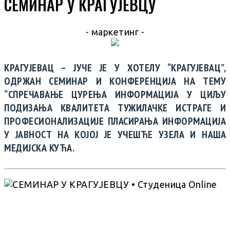
СЕМИНАР У КРАГУЈЕВЦУ
- маркетинг -
КРАГУЈЕВАЦ – ЈУЧЕ ЈЕ У ХОТЕЛУ “КРАГУЈЕВАЦ”,
ОДРЖАН СЕМИНАР И КОНФЕРЕНЦИЈА НА ТЕМУ
“СПРЕЧАВАЊЕ ЦУРЕЊА ИНФОРМАЦИЈА У ЦИЉУ
ПОДИЗАЊА КВАЛИТЕТА ТУЖИЛАЧКЕ ИСТРАГЕ И
ПРОФЕСИОНАЛИЗАЦИЈЕ ПЛАСИРАЊА ИНФОРМАЦИЈА
У ЈАВНОСТ НА КОЈОЈ ЈЕ УЧЕШЋЕ УЗЕЛА И НАША
МЕДИЈСКА КУЋА.